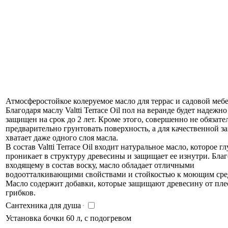
Атмосферостойкое колеруемое масло для террас и садовой мебе
Благодаря маслу Valtti Terrace Oil пол на веранде будет надежно
защищен на срок до 2 лет. Кроме этого, совершенно не обязате
предварительно грунтовать поверхность, а для качественной 
хватает даже одного слоя масла.
В состав Valtti Terrace Oil входит натуральное масло, которое г
проникает в структуру древесины и защищает ее изнутри. Благ
входящему в состав воску, масло обладает отличными
водоотталкивающими свойствами и стойкостью к моющим сре
Масло содержит добавки, которые защищают древесину от пле
грибков.
Сантехника для душа
Установка бочки 60 л, с подогревом