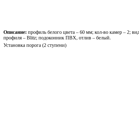
Описание:
профиль белого цвета – 60 мм; кол-во камер – 2; ви
профиля –
Blitz
; подоконник ПВХ, отлив – белый.
Установка порога (2 ступени)