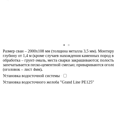
Размер сваи – 2000х108 мм (толщина металла 3,5 мм). Монтир
глубину от 1,4 м (кроме случаев нахождения каменных пород в 
обработка – грунт-эмаль, места сварки закрашиваются; полость
запечатывается песко-цементной смесью; привариваются огол
(оголовок – лист 4мм)
.
Установка водосточной системы
Установка водосточного желоба "Grand Line PE125"