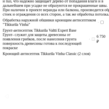
и паз, что надежно защищает дерево от попадания влаги и в
дальнейшем при усадке не образуются не прокрашенные швы.
При наличии в проекте веранды или балкона, производится об
стоек и ограждения со всех сторон, а так же обработка потолка
Обработка наружной обшивки кроющим антисептиком
"Tikkurila Vinha"
Грунт-антисептик Tikkurila Valtti Expert Base
Грунт- служит для защиты древесины от
6 750
появления грибков, после нанесения грунта
₽
поверхность древесины готова к последующей
покраске
Кроющий антисептик Tikkurila Vinha Classic (2 слоя)