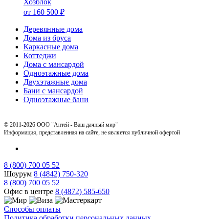
Хозблок
от
160 500
₽
Деревянные дома
Дома из бруса
Каркасные дома
Коттеджи
Дома с мансардой
Одноэтажные дома
Двухэтажные дома
Бани с мансардой
Одноэтажные бани
© 2011-2026 ООО "Антей - Ваш дачный мир"
Информация, представленная на сайте, не является публичной офертой
8 (800) 700 05 52
Шоурум
8 (4842) 750-320
8 (800) 700 05 52
Офис в центре
8 (4872) 585-650
Способы оплаты
Политика обработки персональных данных