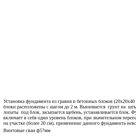
Установка фундамента из гравия и бетонных блоков (20х20х40 
блоки расположены с шагом до 2 м. Вынимается грунт на шт
лопаты под блок, засыпается щебень, устанавливается блок. 
включает в себя один уровень блоков, при значительном переп
на участке (более 20 см), применение данного фундамента нев
Винтовые сваи ф57мм