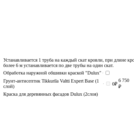
Устанавливается 1 труба на каждый скат кровли, при длине кр
более 6 м устанавливается по две трубы на один скат.
Обработка наружной обшивки краской "Dulux"
6 750
Грунт-антисептик Tikkurila Valtti Expert Base (1
0₽
слой)
₽
Краска для деревянных фасадов Dulux (2слоя)