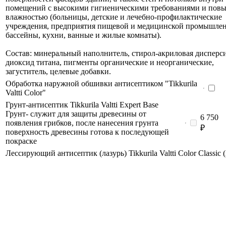
помещений c высокими гигиеническими требованиями и пов
влажностью (больницы, детские и лечебно-профилактические
учреждения, предприятия пищевой и медицинской промышлен
бассейны, кухни, ванные и жилые комнаты).
Состав: минеральный наполнитель, стирол-акриловая дисперси
диоксид титана, пигменты органические и неорганические,
загуститель, целевые добавки.
Обработка наружной обшивки антисептиком "Tikkurila
Valtti Color"
Грунт-антисептик Tikkurila Valtti Expert Base
Грунт- служит для защиты древесины от
6 750
появления грибков, после нанесения грунта
₽
поверхность древесины готова к последующей
покраске
Лессирующий антисептик (лазурь) Tikkurila Valtti Color Classic (