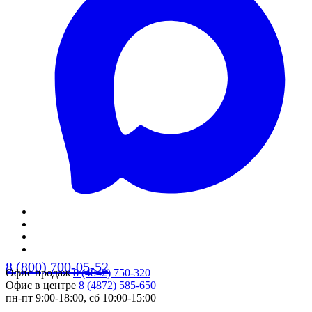
8 (800) 700-05-52
Офис продаж
8 (4842) 750-320
Офис в центре
8 (4872) 585-650
пн-пт 9:00-18:00, сб 10:00-15:00