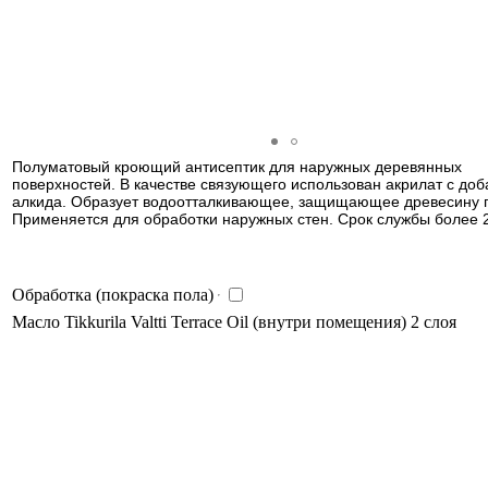
Полуматовый кроющий антисептик для наружных деревянных
поверхностей. В качестве связующего использован акрилат с до
алкида. Образует водоотталкивающее, защищающее древесину 
Применяется для обработки наружных стен. Срок службы более 2
Обработка (покраска пола)
Масло Tikkurila Valtti Terrace Oil (внутри помещения) 2 слоя