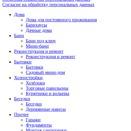
Согласие на обработку персональных данных
Дома
Дома для постоянного проживания
Барнхаусы
Дачные дома
Бани
Бани под ключ
Мини-бани
Реконструкция и ремонт
Реконструкция и ремонт
Бытовки
Бытовки
Садовый мини-дом
Хозпостройки
Хозблоки
Торговые павильоны
Курятники и вольеры
Беседки
Беседки
Деревянные навесы
Прочее
Гаражи
Фундаменты
Монтаж сантехники