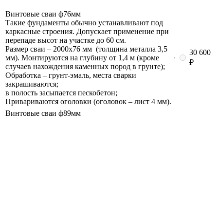
Винтовые сваи ф76мм
Такие фундаменты обычно устанавливают под
каркасные строения. Допускает применение при
перепаде высот на участке до 60 см.
Размер сваи – 2000х76 мм (толщина металла 3,5
30 600
мм). Монтируются на глубину от 1,4 м (кроме
₽
случаев нахождения каменных пород в грунте);
Обработка – грунт-эмаль, места сварки
закрашиваются;
в полость засыпается пескобетон;
Привариваются оголовки (оголовок – лист 4 мм).
Винтовые сваи ф89мм