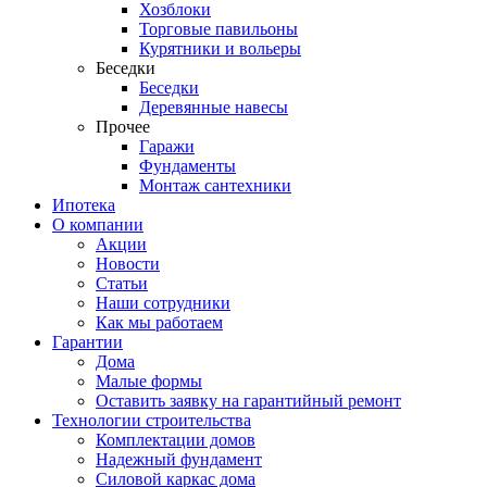
Хозблоки
Торговые павильоны
Курятники и вольеры
Беседки
Беседки
Деревянные навесы
Прочее
Гаражи
Фундаменты
Монтаж сантехники
Ипотека
О компании
Акции
Новости
Статьи
Наши сотрудники
Как мы работаем
Гарантии
Дома
Малые формы
Оставить заявку на гарантийный ремонт
Технологии строительства
Комплектации домов
Надежный фундамент
Силовой каркас дома