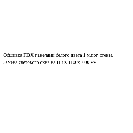
Обшивка ПВХ панелями белого цвета 1 м.пог. стены.
Замена светового окна на ПВХ 1100х1000 мм.