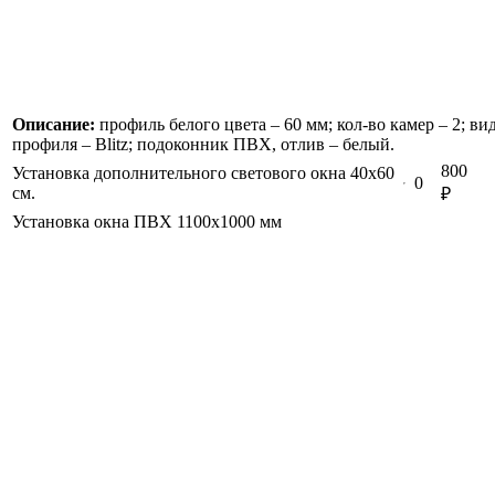
Описание:
профиль белого цвета – 60 мм; кол-во камер – 2; ви
профиля –
Blitz
; подоконник ПВХ, отлив – белый.
800
Установка дополнительного светового окна 40х60
0
см.
₽
Установка окна ПВХ 1100х1000 мм