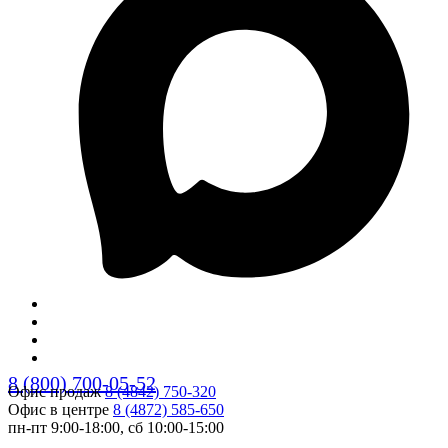
8 (800) 700-05-52
Офис продаж
8 (4842) 750-320
Офис в центре
8 (4872) 585-650
пн-пт 9:00-18:00, сб 10:00-15:00