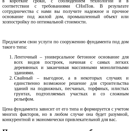
в короткие сроки, с соблюдением технологии и в
соответствии с требованиями СНиПов. В результате
сотрудничества с нами вы получите надежное и прочное
основание под жилой дом, промышленный объект или
хозпостройку по оптимальной стоимости.
Предлагаем свои услуги по сооружению фундамента под дом
такого типа:
Ленточный – универсальное бетонное основание для
всех видов построек, начиная с самых легких
деревянных и заканчивая массивными монолитными
зданиями.
Свайный – выгодное, а в некоторых случаях и
единственно возможное решение для строительства
зданий на подвижных, песчаных, торфяных, илистых
грунтах, подтопляемых участках и со сложным
рельефом.
Цена фундамента зависит от его типа и формируется с учетом
многих факторов, но в любом случае она будет разумной,
конкурентной и экономически привлекательной для вас.