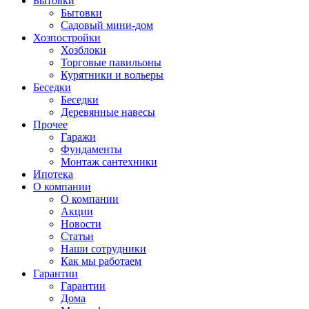
Бытовки
Бытовки
Садовый мини-дом
Хозпостройки
Хозблоки
Торговые павильоны
Курятники и вольеры
Беседки
Беседки
Деревянные навесы
Прочее
Гаражи
Фундаменты
Монтаж сантехники
Ипотека
О компании
О компании
Акции
Новости
Статьи
Наши сотрудники
Как мы работаем
Гарантии
Гарантии
Дома