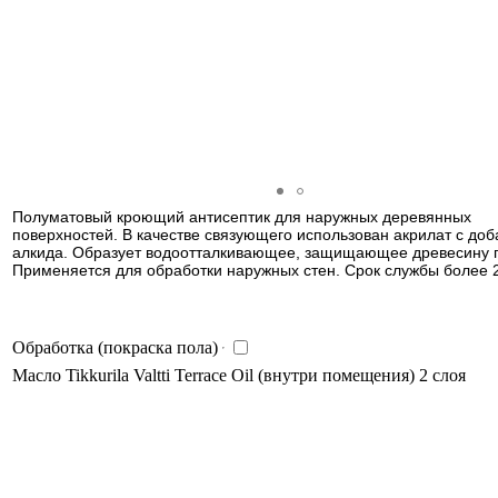
Полуматовый кроющий антисептик для наружных деревянных
поверхностей. В качестве связующего использован акрилат с до
алкида. Образует водоотталкивающее, защищающее древесину 
Применяется для обработки наружных стен. Срок службы более 2
Обработка (покраска пола)
Масло Tikkurila Valtti Terrace Oil (внутри помещения) 2 слоя