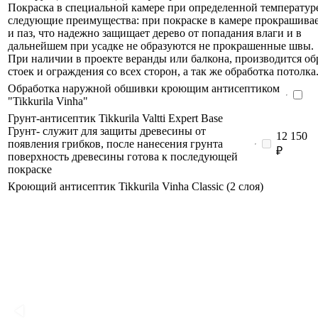
Покраска в специальной камере при определенной температуре
следующие преимущества: при покраске в камере прокрашива
и паз, что надежно защищает дерево от попадания влаги и в
дальнейшем при усадке не образуются не прокрашенные швы.
При наличии в проекте веранды или балкона, производится об
стоек и ограждения со всех сторон, а так же обработка потолка
Обработка наружной обшивки кроющим антисептиком
"Tikkurila Vinha"
Грунт-антисептик Tikkurila Valtti Expert Base
Грунт- служит для защиты древесины от
12 150
появления грибков, после нанесения грунта
₽
поверхность древесины готова к последующей
покраске
Кроющий антисептик Tikkurila Vinha Classic (2 слоя)