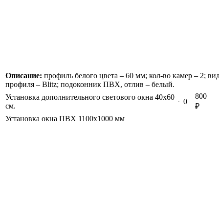
Описание:
профиль белого цвета – 60 мм; кол-во камер – 2; ви
профиля –
Blitz
; подоконник ПВХ, отлив – белый.
800
Установка дополнительного светового окна 40х60
0
см.
₽
Установка окна ПВХ 1100х1000 мм