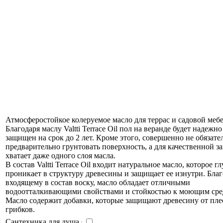
Атмосферостойкое колеруемое масло для террас и садовой мебе
Благодаря маслу Valtti Terrace Oil пол на веранде будет надежно
защищен на срок до 2 лет. Кроме этого, совершенно не обязате
предварительно грунтовать поверхность, а для качественной 
хватает даже одного слоя масла.
В состав Valtti Terrace Oil входит натуральное масло, которое г
проникает в структуру древесины и защищает ее изнутри. Благ
входящему в состав воску, масло обладает отличными
водоотталкивающими свойствами и стойкостью к моющим сре
Масло содержит добавки, которые защищают древесину от пле
грибков.
Сантехника для душа