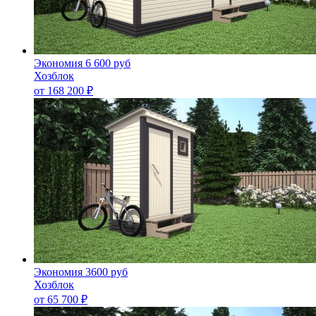
Экономия 6 600 руб
Хозблок
от
168 200
₽
Экономия 3600 руб
Хозблок
от
65 700
₽