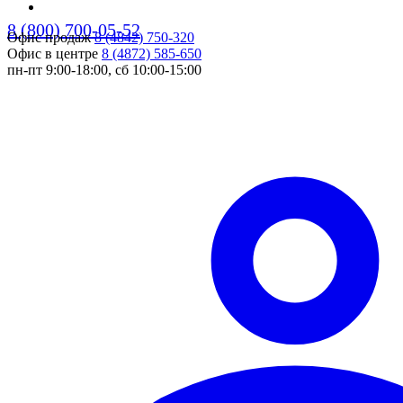
8 (800) 700-05-52
Офис продаж
8 (4842) 750-320
pers
Офис в центре
8 (4872) 585-650
пн-пт 9:00-18:00, сб 10:00-15:00