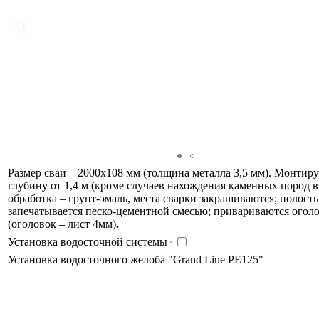
Размер сваи – 2000х108 мм (толщина металла 3,5 мм). Монтир
глубину от 1,4 м (кроме случаев нахождения каменных пород в 
обработка – грунт-эмаль, места сварки закрашиваются; полость
запечатывается песко-цементной смесью; привариваются огол
(оголовок – лист 4мм)
.
Установка водосточной системы
Установка водосточного желоба "Grand Line PE125"