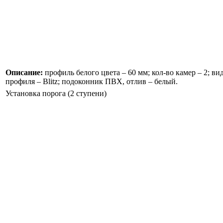
Описание:
профиль белого цвета – 60 мм; кол-во камер – 2; ви
профиля –
Blitz
; подоконник ПВХ, отлив – белый.
Установка порога (2 ступени)