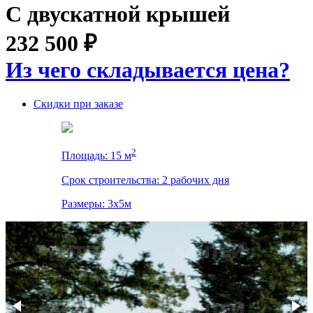
С двускатной крышей
232 500
₽
Из чего складывается цена?
Скидки при заказе
2
Площадь: 15 м
Срок строительства: 2 рабочих дня
Размеры: 3x5м