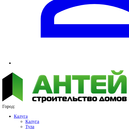
Город:
Калуга
Калуга
Тула