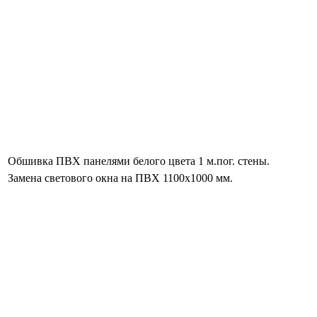
Обшивка ПВХ панелями белого цвета 1 м.пог. стены.
Замена светового окна на ПВХ 1100х1000 мм.