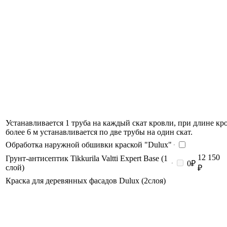
Устанавливается 1 труба на каждый скат кровли, при длине кр
более 6 м устанавливается по две трубы на один скат.
Обработка наружной обшивки краской "Dulux"
12 150
Грунт-антисептик Tikkurila Valtti Expert Base (1
0₽
слой)
₽
Краска для деревянных фасадов Dulux (2слоя)