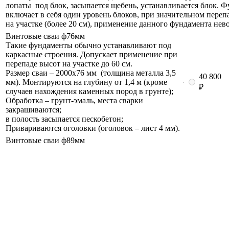
лопаты под блок, засыпается щебень, устанавливается блок. 
включает в себя один уровень блоков, при значительном переп
на участке (более 20 см), применение данного фундамента нев
Винтовые сваи ф76мм
Такие фундаменты обычно устанавливают под
каркасные строения. Допускает применение при
перепаде высот на участке до 60 см.
Размер сваи – 2000х76 мм (толщина металла 3,5
40 800
мм). Монтируются на глубину от 1,4 м (кроме
₽
случаев нахождения каменных пород в грунте);
Обработка – грунт-эмаль, места сварки
закрашиваются;
в полость засыпается пескобетон;
Привариваются оголовки (оголовок – лист 4 мм).
Винтовые сваи ф89мм