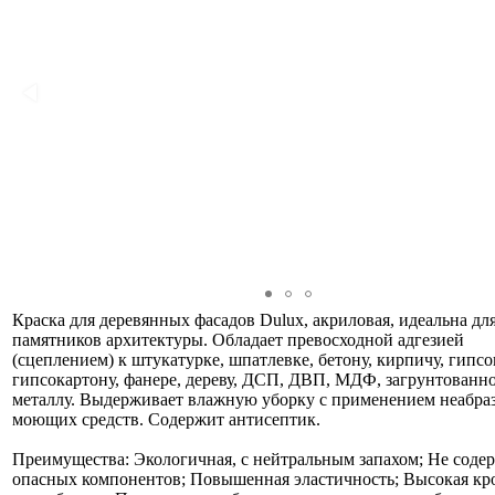
Краска для деревянных фасадов Dulux, акриловая, идеальна для
памятников архитектуры. Обладает превосходной адгезией
(сцеплением) к штукатурке, шпатлевке, бетону, кирпичу, гипс
гипсокартону, фанере, дереву, ДСП, ДВП, МДФ, загрунтованн
металлу. Выдерживает влажную уборку с применением неабр
моющих средств. Содержит антисептик.
Преимущества: Экологичная, с нейтральным запахом; Не соде
опасных компонентов; Повышенная эластичность; Высокая к