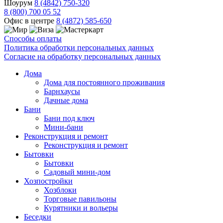
Шоурум
8 (4842) 750-320
8 (800) 700 05 52
Офис в центре
8 (4872) 585-650
Способы оплаты
Политика обработки персональных данных
Согласие на обработку персональных данных
Дома
Дома для постоянного проживания
Барнхаусы
Дачные дома
Бани
Бани под ключ
Мини-бани
Реконструкция и ремонт
Реконструкция и ремонт
Бытовки
Бытовки
Садовый мини-дом
Хозпостройки
Хозблоки
Торговые павильоны
Курятники и вольеры
Беседки