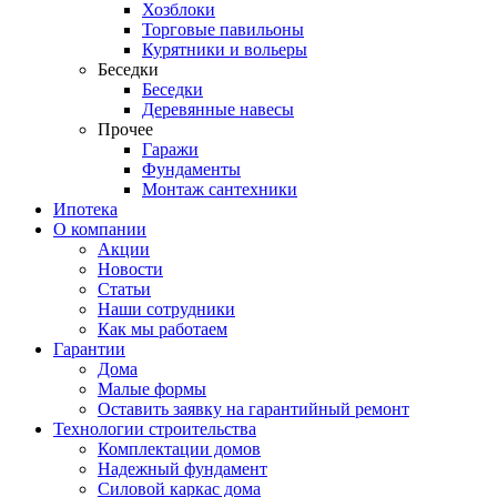
Хозблоки
Торговые павильоны
Курятники и вольеры
Беседки
Беседки
Деревянные навесы
Прочее
Гаражи
Фундаменты
Монтаж сантехники
Ипотека
О компании
Акции
Новости
Статьи
Наши сотрудники
Как мы работаем
Гарантии
Дома
Малые формы
Оставить заявку на гарантийный ремонт
Технологии строительства
Комплектации домов
Надежный фундамент
Силовой каркас дома