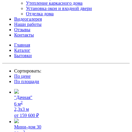
Утепление каркасного дома
Установка окон и входной двери
Отделка дома
Видеогалерея
Наши работы
Отзывы
Контакты
Главная
Каталог
Бытовки
Сортировать:
По цене
По площади
"Дачная"
2
6
м
2,3x3
м
от
159 600
₽
Мини-дом 30
2