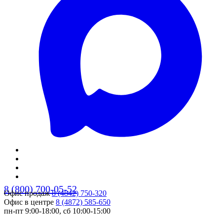
8 (800) 700-05-52
Офис продаж
8 (4842) 750-320
Офис в центре
8 (4872) 585-650
пн-пт 9:00-18:00, сб 10:00-15:00