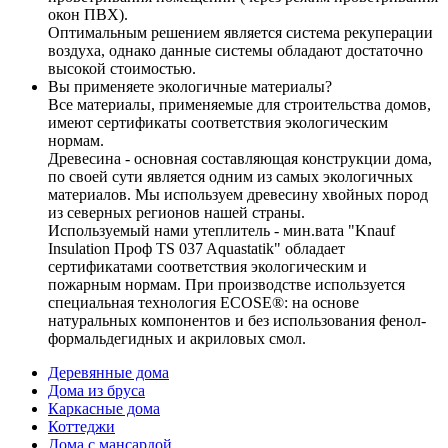
окон ПВХ).
Оптимальным решением является система рекуперации
воздуха, однако данные системы обладают достаточно
высокой стоимостью.
Вы применяете экологичные материалы?
Все материалы, применяемые для строительства домов,
имеют сертификаты соответствия экологическим
нормам.
Древесина - основная составляющая конструкции дома,
по своей сути является одним из самых экологичных
материалов. Мы используем древесину хвойных пород
из северных регионов нашей страны.
Используемый нами утеплитель - мин.вата "Knauf
Insulation Проф TS 037 Aquastatik" обладает
сертификатами соответствия экологическим и
пожарным нормам. При производстве используется
специальная технология ECOSE®: на основе
натуральных компонентов и без использования фенол-
формальдегидных и акриловых смол.
Деревянные дома
Дома из бруса
Каркасные дома
Коттеджи
Дома с мансардой