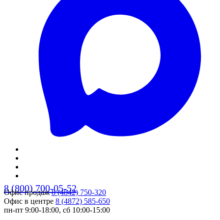
8 (800) 700-05-52
Офис продаж
8 (4842) 750-320
Офис в центре
8 (4872) 585-650
пн-пт 9:00-18:00, сб 10:00-15:00