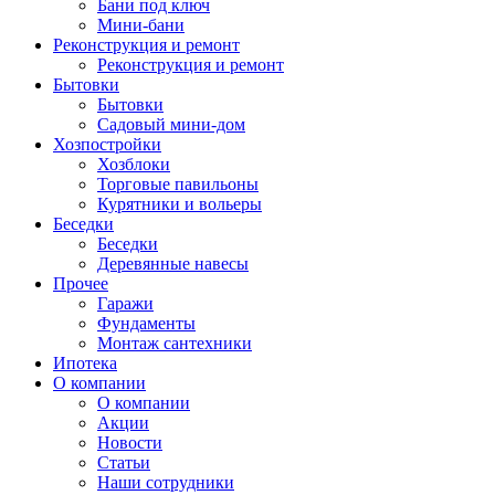
Бани под ключ
Мини-бани
Реконструкция и ремонт
Реконструкция и ремонт
Бытовки
Бытовки
Садовый мини-дом
Хозпостройки
Хозблоки
Торговые павильоны
Курятники и вольеры
Беседки
Беседки
Деревянные навесы
Прочее
Гаражи
Фундаменты
Монтаж сантехники
Ипотека
О компании
О компании
Акции
Новости
Статьи
Наши сотрудники