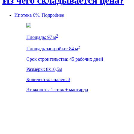
Из чего складывается цена?
Ипотека 6%. Подробнее
2
Площадь: 97 м
2
Площадь застройки: 84 м
Срок строительства: 45 рабочих дней
Размеры: 8x10,5м
Количество спален: 3
Этажность: 1 этаж + мансарда