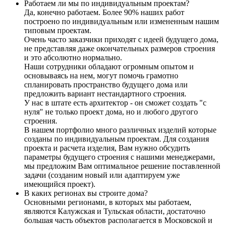
Работаем ли мы по индивидуальным проектам?
Да, конечно работаем. Более 90% наших работ
построено по индивидуальным или измененным нашим
типовым проектам.
Очень часто заказчики приходят с идеей будущего дома,
не представляя даже окончательных размеров строения
и это абсолютно нормально.
Наши сотрудники обладают огромным опытом и
основываясь на нем, могут помочь грамотно
спланировать пространство будущего дома или
предложить вариант нестандартного строения.
У нас в штате есть архитектор - он сможет создать "с
нуля" не только проект дома, но и любого другого
строения.
В нашем портфолио много различных изделий которые
созданы по индивидуальным проектам. Для создания
проекта и расчета изделия, Вам нужно обсудить
параметры будущего строения с нашими менеджерами,
мы предложим Вам оптимальное решение поставленной
задачи (созданим новый или адаптируем уже
имеющийся проект).
В каких регионах вы строите дома?
Основными регионами, в которых мы работаем,
являются Калужская и Тульская области, достаточно
большая часть объектов располагается в Московской и