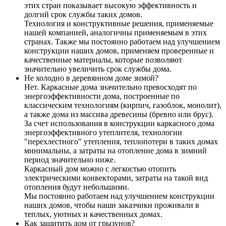
этих стран показывает высокую эффективность и
долгий срок службы таких домов.
Технология и конструктивные решения, применяемые
нашей компанией, аналогичны применяемым в этих
странах. Также мы постоянно работаем над улучшением
конструкции наших домов, применяем проверенные и
качественные материалы, которые позволяют
значительно увеличить срок службы дома.
Не холодно в деревянном доме зимой?
Нет. Каркасные дома значительно превосходят по
энергоэффективности дома, построенные по
классическим технологиям (кирпич, газоблок, монолит),
а также дома из массива древесины (бревно или брус).
За счет использования в конструкции каркасного дома
энергоэффективного утеплителя, технологии
"перехлестного" утепления, теплопотери в таких домах
минимальны, а затраты на отопление дома в зимний
период значительно ниже.
Каркасный дом можно с легкостью отопить
электрическими конвекторами, затраты на такой вид
отопления будут небольшими.
Мы постоянно работаем над улучшением конструкции
наших домов, чтобы наши заказчики проживали в
теплых, уютных и качественных домах.
Как защитить дом от грызунов?