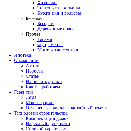
Хозблоки
Торговые павильоны
Курятники и вольеры
Беседки
Беседки
Деревянные навесы
Прочее
Гаражи
Фундаменты
Монтаж сантехники
Ипотека
О компании
Акции
Новости
Статьи
Наши сотрудники
Как мы работаем
Гарантии
Дома
Малые формы
Оставить заявку на гарантийный ремонт
Технологии строительства
Комплектации домов
Надежный фундамент
Силовой каркас дома