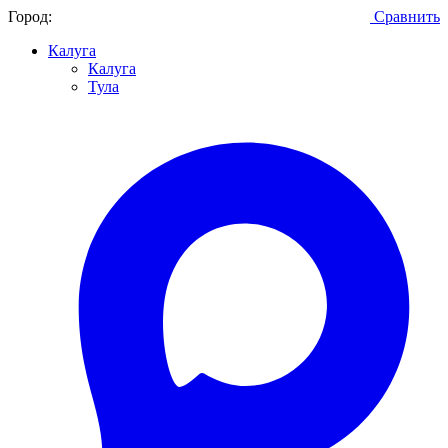
Город:
Сравнить
Калуга
Калуга
Тула