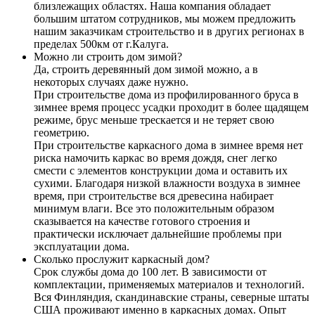
близлежащих областях. Наша компания обладает
большим штатом сотрудников, мы можем предложить
нашим заказчикам строительство и в других регионах в
пределах 500км от г.Калуга.
Можно ли строить дом зимой?
Да, строить деревянный дом зимой можно, а в
некоторых случаях даже нужно.
При строительстве дома из профилированного бруса в
зимнее время процесс усадки проходит в более щадящем
режиме, брус меньше трескается и не теряет свою
геометрию.
При строительстве каркасного дома в зимнее время нет
риска намочить каркас во время дождя, снег легко
смести с элементов конструкции дома и оставить их
сухими. Благодаря низкой влажности воздуха в зимнее
время, при строительстве вся древесина набирает
минимум влаги. Все это положительным образом
сказывается на качестве готового строения и
практически исключает дальнейшие проблемы при
эксплуатации дома.
Сколько прослужит каркасный дом?
Срок службы дома до 100 лет. В зависимости от
комплектации, применяемых материалов и технологий.
Вся Финляндия, скандинавские страны, северные штаты
США проживают именно в каркасных домах. Опыт