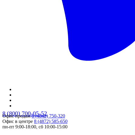
8 (800) 700-05-52
Офис продаж
8 (4842) 750-320
Офис в центре
8 (4872) 585-650
пн-пт 9:00-18:00, сб 10:00-15:00