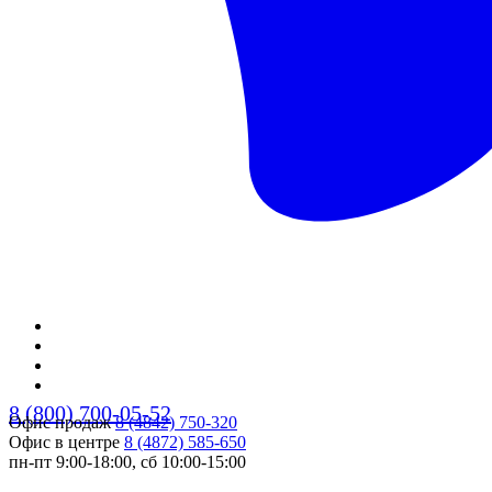
8 (800) 700-05-52
Офис продаж
8 (4842) 750-320
Офис в центре
8 (4872) 585-650
пн-пт 9:00-18:00, сб 10:00-15:00