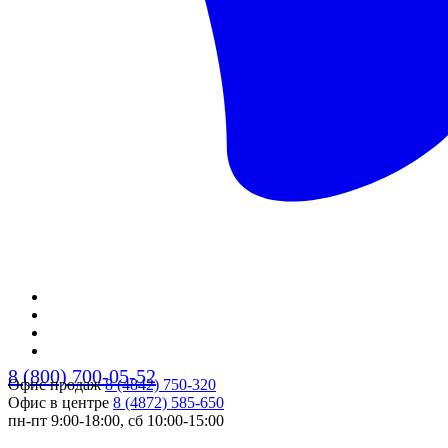
8 (800) 700-05-52
Офис продаж
8 (4842) 750-320
Офис в центре
8 (4872) 585-650
пн-пт 9:00-18:00, сб 10:00-15:00