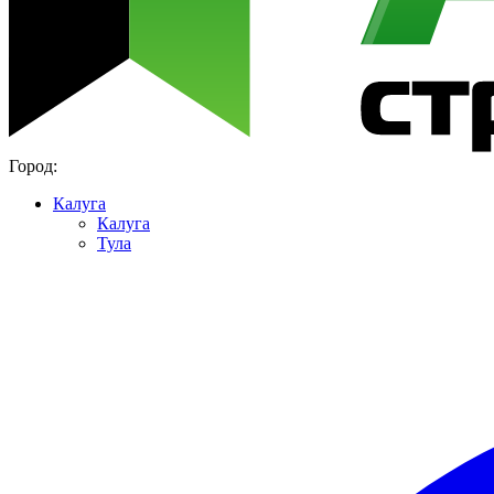
Город:
Калуга
Калуга
Тула