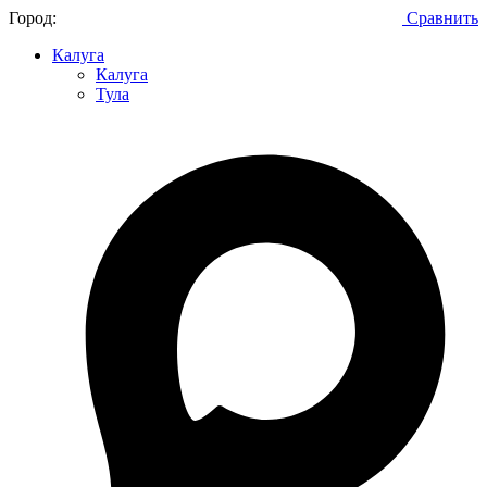
Город:
Сравнить
Калуга
Калуга
Тула