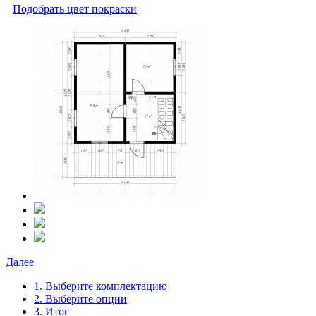
Подобрать цвет покраски
Далее
1. Выберите комплектацию
2. Выберите опции
3. Итог