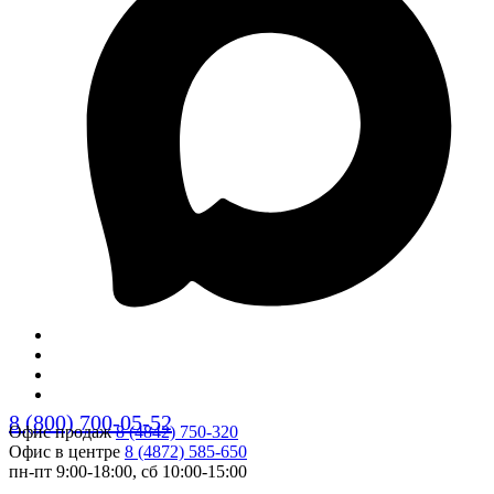
8 (800) 700-05-52
Офис продаж
8 (4842) 750-320
Офис в центре
8 (4872) 585-650
пн-пт 9:00-18:00, сб 10:00-15:00