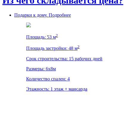
Из чего складывается цена?
Подарки к дому. Подробнее
2
Площадь: 53 м
2
Площадь застройки: 48 м
Срок строительства: 15 рабочих дней
Размеры: 6x8м
Количество спален: 4
Этажность: 1 этаж + мансарда