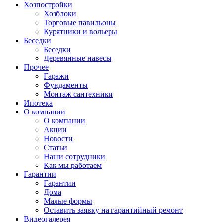
Хозпостройки
Хозблоки
Торговые павильоны
Курятники и вольеры
Беседки
Беседки
Деревянные навесы
Прочее
Гаражи
Фундаменты
Монтаж сантехники
Ипотека
О компании
О компании
Акции
Новости
Статьи
Наши сотрудники
Как мы работаем
Гарантии
Гарантии
Дома
Малые формы
Оставить заявку на гарантийный ремонт
Видеогалерея