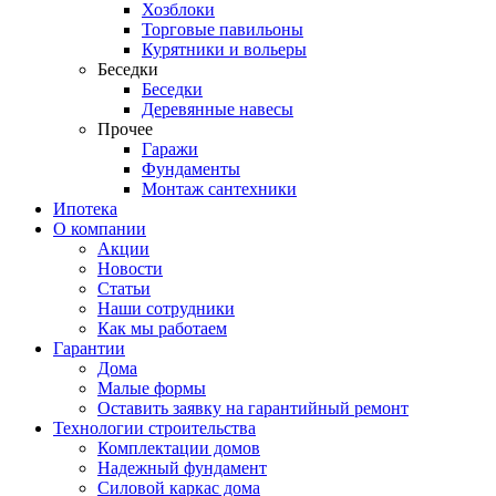
Хозблоки
Торговые павильоны
Курятники и вольеры
Беседки
Беседки
Деревянные навесы
Прочее
Гаражи
Фундаменты
Монтаж сантехники
Ипотека
О компании
Акции
Новости
Статьи
Наши сотрудники
Как мы работаем
Гарантии
Дома
Малые формы
Оставить заявку на гарантийный ремонт
Технологии строительства
Комплектации домов
Надежный фундамент
Силовой каркас дома