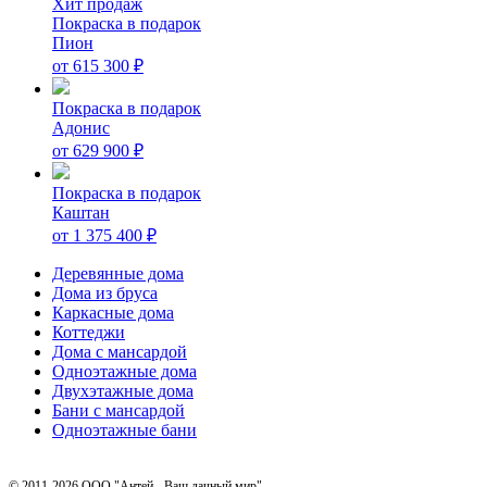
Хит продаж
Покраска в подарок
Пион
от
615 300
₽
Покраска в подарок
Адонис
от
629 900
₽
Покраска в подарок
Каштан
от
1 375 400
₽
Деревянные дома
Дома из бруса
Каркасные дома
Коттеджи
Дома с мансардой
Одноэтажные дома
Двухэтажные дома
Бани с мансардой
Одноэтажные бани
© 2011-2026 ООО "Антей - Ваш дачный мир"