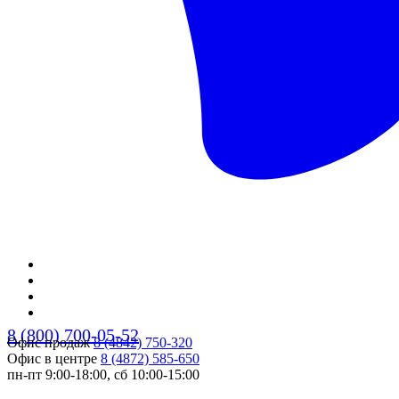
8 (800) 700-05-52
Офис продаж
8 (4842) 750-320
Офис в центре
8 (4872) 585-650
пн-пт 9:00-18:00, сб 10:00-15:00