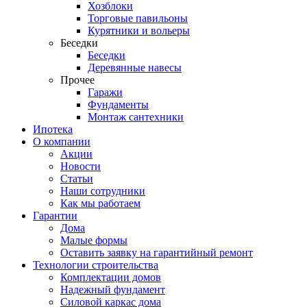
Хозблоки
Торговые павильоны
Курятники и вольеры
Беседки
Беседки
Деревянные навесы
Прочее
Гаражи
Фундаменты
Монтаж сантехники
Ипотека
О компании
Акции
Новости
Статьи
Наши сотрудники
Как мы работаем
Гарантии
Дома
Малые формы
Оставить заявку на гарантийный ремонт
Технологии строительства
Комплектации домов
Надежный фундамент
Силовой каркас дома