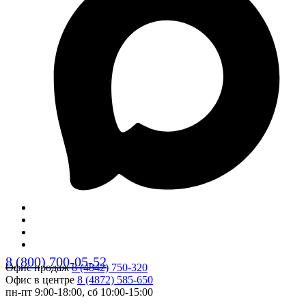
8 (800) 700-05-52
Офис продаж
8 (4842) 750-320
Офис в центре
8 (4872) 585-650
пн-пт 9:00-18:00, сб 10:00-15:00