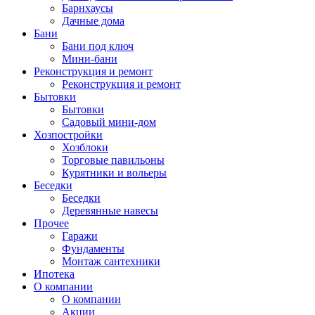
Барнхаусы
Дачные дома
Бани
Бани под ключ
Мини-бани
Реконструкция и ремонт
Реконструкция и ремонт
Бытовки
Бытовки
Садовый мини-дом
Хозпостройки
Хозблоки
Торговые павильоны
Курятники и вольеры
Беседки
Беседки
Деревянные навесы
Прочее
Гаражи
Фундаменты
Монтаж сантехники
Ипотека
О компании
О компании
Акции