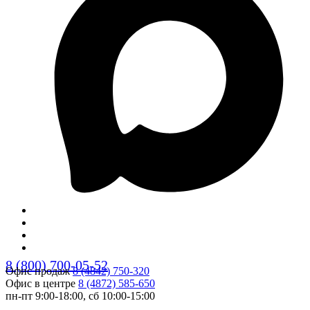
8 (800) 700-05-52
Офис продаж
8 (4842) 750-320
Офис в центре
8 (4872) 585-650
пн-пт 9:00-18:00, сб 10:00-15:00