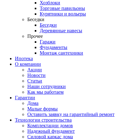
Хозблоки
Торговые павильоны
Курятники и вольеры
Беседки
Беседки
Деревянные навесы
Прочее
Гаражи
Фундаменты
Монтаж сантехники
Ипотека
О компании
Акции
Новости
Статьи
Наши сотрудники
Как мы работаем
Гарантии
Дома
Малые формы
Оставить заявку на гарантийный ремонт
Технологии строительства
Комплектации домов
Надежный фундамент
Силовой каркас дома