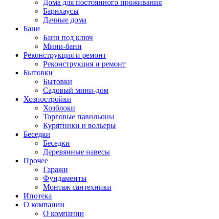
Дома для постоянного проживания
Барнхаусы
Дачные дома
Бани
Бани под ключ
Мини-бани
Реконструкция и ремонт
Реконструкция и ремонт
Бытовки
Бытовки
Садовый мини-дом
Хозпостройки
Хозблоки
Торговые павильоны
Курятники и вольеры
Беседки
Беседки
Деревянные навесы
Прочее
Гаражи
Фундаменты
Монтаж сантехники
Ипотека
О компании
О компании