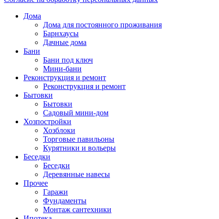
Дома
Дома для постоянного проживания
Барнхаусы
Дачные дома
Бани
Бани под ключ
Мини-бани
Реконструкция и ремонт
Реконструкция и ремонт
Бытовки
Бытовки
Садовый мини-дом
Хозпостройки
Хозблоки
Торговые павильоны
Курятники и вольеры
Беседки
Беседки
Деревянные навесы
Прочее
Гаражи
Фундаменты
Монтаж сантехники
Ипотека