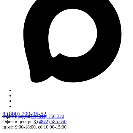
8 (800) 700-05-52
Офис продаж
8 (4842) 750-320
Офис в центре
8 (4872) 585-650
пн-пт 9:00-18:00, сб 10:00-15:00