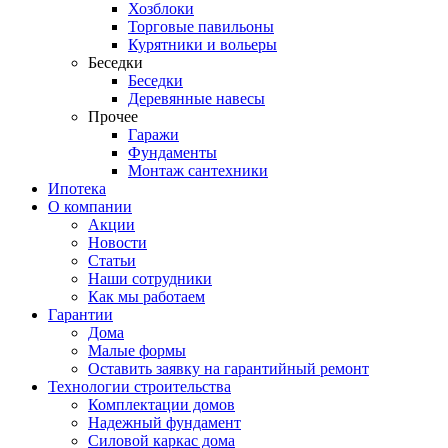
Хозблоки
Торговые павильоны
Курятники и вольеры
Беседки
Беседки
Деревянные навесы
Прочее
Гаражи
Фундаменты
Монтаж сантехники
Ипотека
О компании
Акции
Новости
Статьи
Наши сотрудники
Как мы работаем
Гарантии
Дома
Малые формы
Оставить заявку на гарантийный ремонт
Технологии строительства
Комплектации домов
Надежный фундамент
Силовой каркас дома