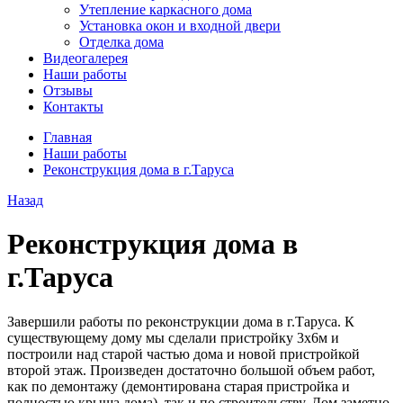
Утепление каркасного дома
Установка окон и входной двери
Отделка дома
Видеогалерея
Наши работы
Отзывы
Контакты
Главная
Наши работы
Реконструкция дома в г.Таруса
Назад
Реконструкция дома в
г.Таруса
Завершили работы по реконструкции дома в г.Таруса. К
существующему дому мы сделали пристройку 3х6м и
построили над старой частью дома и новой пристройкой
второй этаж. Произведен достаточно большой объем работ,
как по демонтажу (демонтирована старая пристройка и
полностью крыша дома), так и по строительству. Дом заметно