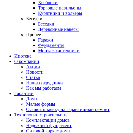
Хозблоки
Торговые павильоны
Курятники и вольеры
Беседки
Беседки
Деревянные навесы
Прочее
Гаражи
Фундаменты
Монтаж сантехники
Ипотека
О компании
Акции
Новости
Статьи
Наши сотрудники
Как мы работаем
Гарантии
Дома
Малые формы
Оставить заявку на гарантийный ремонт
Технологии строительства
Комплектации домов
Надежный фундамент
Силовой каркас дома