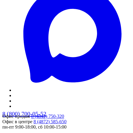
8 (800) 700-05-52
Офис продаж
8 (4842) 750-320
Офис в центре
8 (4872) 585-650
пн-пт 9:00-18:00, сб 10:00-15:00