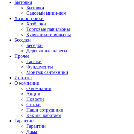
Бытовки
Бытовки
Садовый мини-дом
Хозпостройки
Хозблоки
Торговые павильоны
Курятники и вольеры
Беседки
Беседки
Деревянные навесы
Прочее
Гаражи
Фундаменты
Монтаж сантехники
Ипотека
О компании
О компании
Акции
Новости
Статьи
Наши сотрудники
Как мы работаем
Гарантии
Гарантии
Дома