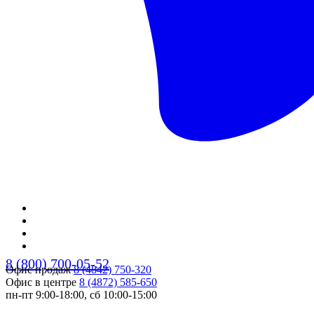
8 (800) 700-05-52
Офис продаж
8 (4842) 750-320
Офис в центре
8 (4872) 585-650
пн-пт 9:00-18:00, сб 10:00-15:00