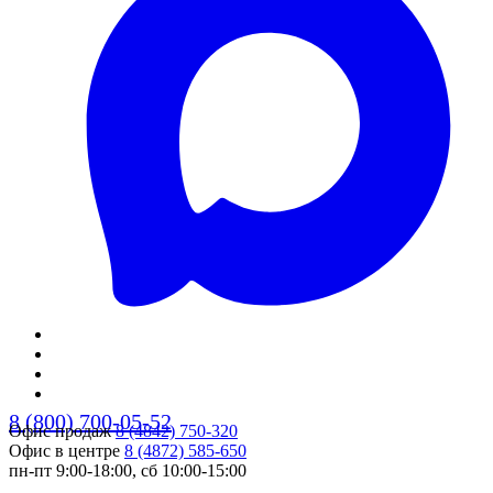
8 (800) 700-05-52
Офис продаж
8 (4842) 750-320
Офис в центре
8 (4872) 585-650
пн-пт 9:00-18:00, сб 10:00-15:00