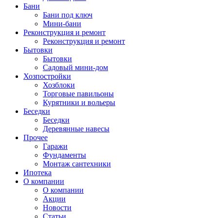
Бани
Бани под ключ
Мини-бани
Реконструкция и ремонт
Реконструкция и ремонт
Бытовки
Бытовки
Садовый мини-дом
Хозпостройки
Хозблоки
Торговые павильоны
Курятники и вольеры
Беседки
Беседки
Деревянные навесы
Прочее
Гаражи
Фундаменты
Монтаж сантехники
Ипотека
О компании
О компании
Акции
Новости
Статьи