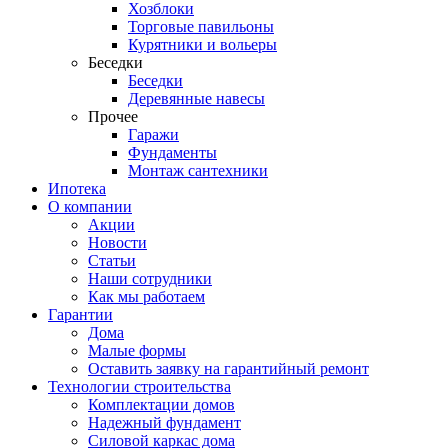
Хозблоки
Торговые павильоны
Курятники и вольеры
Беседки
Беседки
Деревянные навесы
Прочее
Гаражи
Фундаменты
Монтаж сантехники
Ипотека
О компании
Акции
Новости
Статьи
Наши сотрудники
Как мы работаем
Гарантии
Дома
Малые формы
Оставить заявку на гарантийный ремонт
Технологии строительства
Комплектации домов
Надежный фундамент
Силовой каркас дома