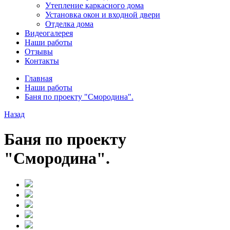
Утепление каркасного дома
Установка окон и входной двери
Отделка дома
Видеогалерея
Наши работы
Отзывы
Контакты
Главная
Наши работы
Баня по проекту "Смородина".
Назад
Баня по проекту
"Смородина".