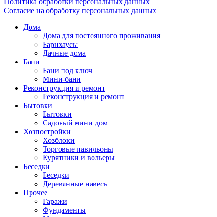
Политика обработки персональных данных
Согласие на обработку персональных данных
Дома
Дома для постоянного проживания
Барнхаусы
Дачные дома
Бани
Бани под ключ
Мини-бани
Реконструкция и ремонт
Реконструкция и ремонт
Бытовки
Бытовки
Садовый мини-дом
Хозпостройки
Хозблоки
Торговые павильоны
Курятники и вольеры
Беседки
Беседки
Деревянные навесы
Прочее
Гаражи
Фундаменты