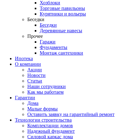
Хозблоки
Торговые павильоны
Курятники и вольеры
Беседки
Беседки
Деревянные навесы
Прочее
Гаражи
Фундаменты
Монтаж сантехники
Ипотека
О компании
Акции
Новости
Статьи
Наши сотрудники
Как мы работаем
Гарантии
Дома
Малые формы
Оставить заявку на гарантийный ремонт
Технологии строительства
Комплектации домов
Надежный фундамент
Силовой каркас дома