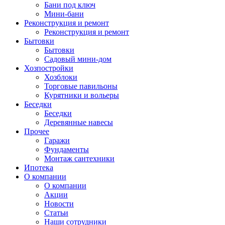
Бани под ключ
Мини-бани
Реконструкция и ремонт
Реконструкция и ремонт
Бытовки
Бытовки
Садовый мини-дом
Хозпостройки
Хозблоки
Торговые павильоны
Курятники и вольеры
Беседки
Беседки
Деревянные навесы
Прочее
Гаражи
Фундаменты
Монтаж сантехники
Ипотека
О компании
О компании
Акции
Новости
Статьи
Наши сотрудники