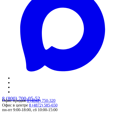
8 (800) 700-05-52
Офис продаж
8 (4842) 750-320
Офис в центре
8 (4872) 585-650
пн-пт 9:00-18:00, сб 10:00-15:00