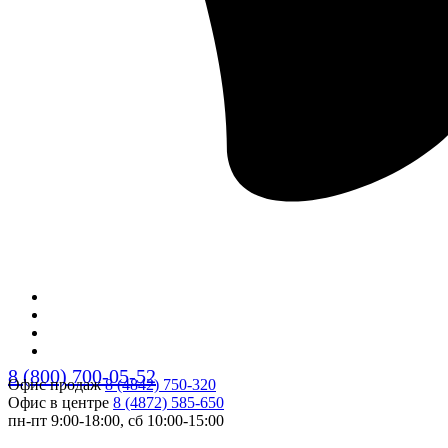
8 (800) 700-05-52
Офис продаж
8 (4842) 750-320
Офис в центре
8 (4872) 585-650
пн-пт 9:00-18:00, сб 10:00-15:00