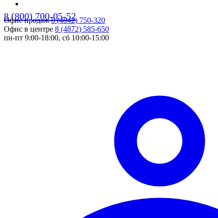
8 (800) 700-05-52
Офис продаж
8 (4842) 750-320
pers
Офис в центре
8 (4872) 585-650
пн-пт 9:00-18:00, сб 10:00-15:00