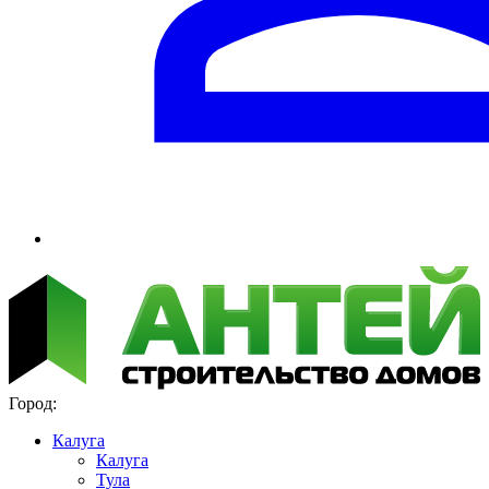
Город:
Калуга
Калуга
Тула