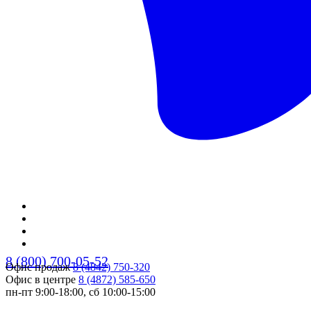
8 (800) 700-05-52
Офис продаж
8 (4842) 750-320
Офис в центре
8 (4872) 585-650
пн-пт 9:00-18:00, сб 10:00-15:00