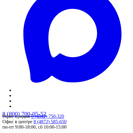
8 (800) 700-05-52
Офис продаж
8 (4842) 750-320
Офис в центре
8 (4872) 585-650
пн-пт 9:00-18:00, сб 10:00-15:00