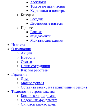
Хозблоки
Торговые павильоны
Курятники и вольеры
Беседки
Беседки
Деревянные навесы
Прочее
Гаражи
Фундаменты
Монтаж сантехники
Ипотека
О компании
Акции
Новости
Статьи
Наши сотрудники
Как мы работаем
Гарантии
Дома
Малые формы
Оставить заявку на гарантийный ремонт
Технологии строительства
Комплектации домов
Надежный фундамент
Силовой каркас дома