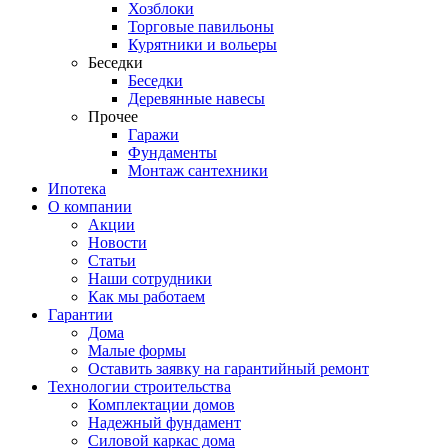
Хозблоки
Торговые павильоны
Курятники и вольеры
Беседки
Беседки
Деревянные навесы
Прочее
Гаражи
Фундаменты
Монтаж сантехники
Ипотека
О компании
Акции
Новости
Статьи
Наши сотрудники
Как мы работаем
Гарантии
Дома
Малые формы
Оставить заявку на гарантийный ремонт
Технологии строительства
Комплектации домов
Надежный фундамент
Силовой каркас дома