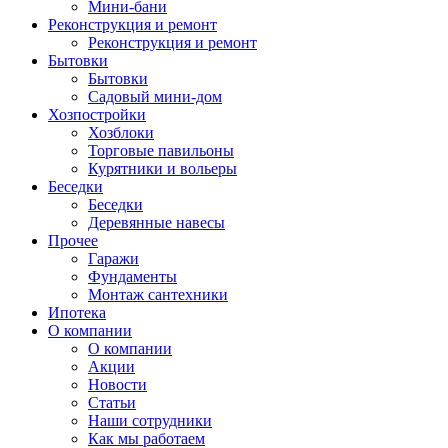
Мини-бани
Реконструкция и ремонт
Реконструкция и ремонт
Бытовки
Бытовки
Садовый мини-дом
Хозпостройки
Хозблоки
Торговые павильоны
Курятники и вольеры
Беседки
Беседки
Деревянные навесы
Прочее
Гаражи
Фундаменты
Монтаж сантехники
Ипотека
О компании
О компании
Акции
Новости
Статьи
Наши сотрудники
Как мы работаем