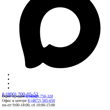
8 (800) 700-05-52
Офис продаж
8 (4842) 750-320
Офис в центре
8 (4872) 585-650
пн-пт 9:00-18:00, сб 10:00-15:00