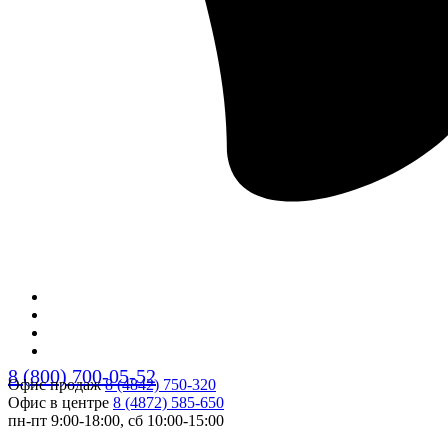
8 (800) 700-05-52
Офис продаж
8 (4842) 750-320
Офис в центре
8 (4872) 585-650
пн-пт 9:00-18:00, сб 10:00-15:00