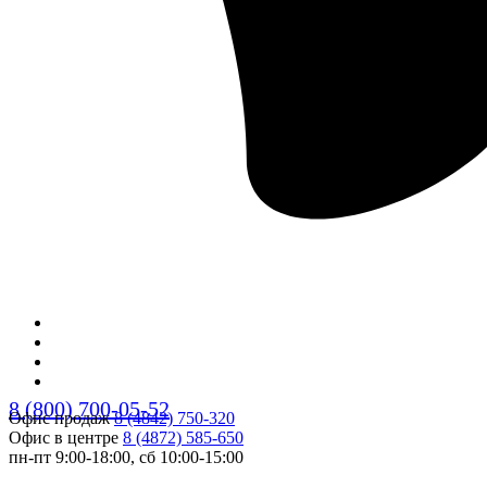
8 (800) 700-05-52
Офис продаж
8 (4842) 750-320
Офис в центре
8 (4872) 585-650
пн-пт 9:00-18:00, сб 10:00-15:00