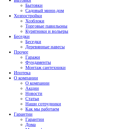
Бытовки
Бытовки
Садовый мини-дом
Хозпостройки
Хозблоки
Торговые павильоны
Курятники и вольеры
Беседки
Беседки
Деревянные навесы
Прочее
Гаражи
Фундаменты
Монтаж сантехники
Ипотека
О компании
О компании
Акции
Новости
Статьи
Наши сотрудники
Как мы работаем
Гарантии
Гарантии
Дома