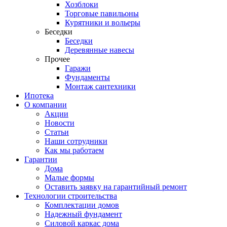
Хозблоки
Торговые павильоны
Курятники и вольеры
Беседки
Беседки
Деревянные навесы
Прочее
Гаражи
Фундаменты
Монтаж сантехники
Ипотека
О компании
Акции
Новости
Статьи
Наши сотрудники
Как мы работаем
Гарантии
Дома
Малые формы
Оставить заявку на гарантийный ремонт
Технологии строительства
Комплектации домов
Надежный фундамент
Силовой каркас дома