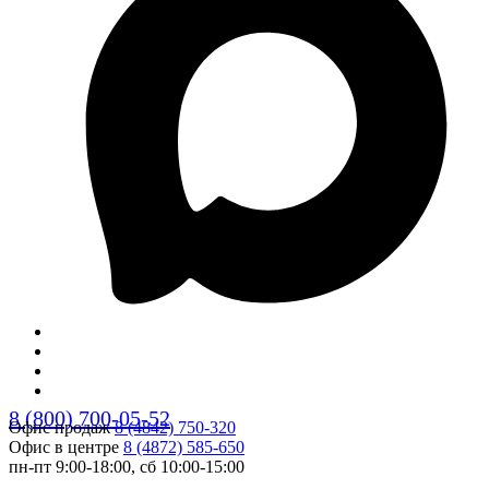
8 (800) 700-05-52
Офис продаж
8 (4842) 750-320
Офис в центре
8 (4872) 585-650
пн-пт 9:00-18:00, сб 10:00-15:00