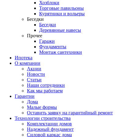
Хозблоки
Торговые павильоны
Курятники и вольеры
Беседки
Беседки
Деревянные навесы
Прочее
Гаражи
Фундаменты
Монтаж сантехники
Ипотека
О компании
Акции
Новости
Статьи
Наши сотрудники
Как мы работаем
Гарантии
Дома
Малые формы
Оставить заявку на гарантийный ремонт
Технологии строительства
Комплектации домов
Надежный фундамент
Силовой каркас дома