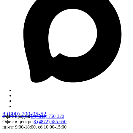
8 (800) 700-05-52
Офис продаж
8 (4842) 750-320
Офис в центре
8 (4872) 585-650
пн-пт 9:00-18:00, сб 10:00-15:00