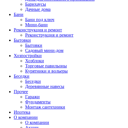
Барнхаусы
Дачные дома
Бани
Бани под ключ
Мини-бани
Реконструкция и ремонт
Реконструкция и ремонт
Бытовки
Бытовки
Садовый мини-дом
Хозпостройки
Хозблоки
Торговые павильоны
Курятники и вольеры
Беседки
Беседки
Деревянные навесы
Прочее
Гаражи
Фундаменты
Монтаж сантехники
Ипотека
О компании
О компании
Акции