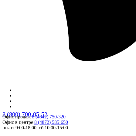
8 (800) 700-05-52
Офис продаж
8 (4842) 750-320
Офис в центре
8 (4872) 585-650
пн-пт 9:00-18:00, сб 10:00-15:00