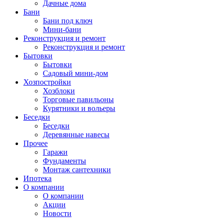
Дачные дома
Бани
Бани под ключ
Мини-бани
Реконструкция и ремонт
Реконструкция и ремонт
Бытовки
Бытовки
Садовый мини-дом
Хозпостройки
Хозблоки
Торговые павильоны
Курятники и вольеры
Беседки
Беседки
Деревянные навесы
Прочее
Гаражи
Фундаменты
Монтаж сантехники
Ипотека
О компании
О компании
Акции
Новости