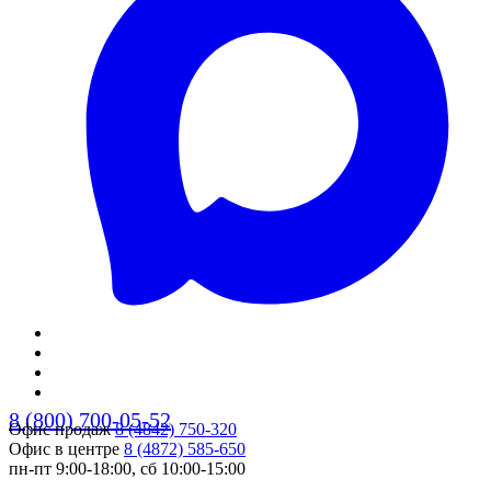
8 (800) 700-05-52
Офис продаж
8 (4842) 750-320
Офис в центре
8 (4872) 585-650
пн-пт 9:00-18:00, сб 10:00-15:00