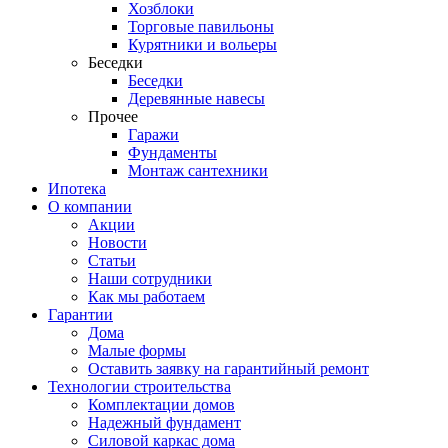
Хозблоки
Торговые павильоны
Курятники и вольеры
Беседки
Беседки
Деревянные навесы
Прочее
Гаражи
Фундаменты
Монтаж сантехники
Ипотека
О компании
Акции
Новости
Статьи
Наши сотрудники
Как мы работаем
Гарантии
Дома
Малые формы
Оставить заявку на гарантийный ремонт
Технологии строительства
Комплектации домов
Надежный фундамент
Силовой каркас дома