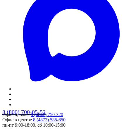
8 (800) 700-05-52
Офис продаж
8 (4842) 750-320
Офис в центре
8 (4872) 585-650
пн-пт 9:00-18:00, сб 10:00-15:00