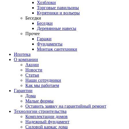
Хозблоки
Торговые павильоны
Курятники и вольеры
Беседки
Беседки
Деревянные навесы
Прочее
Гаражи
Фундаменты
Монтаж сантехники
Ипотека
О компании
Акции
Новости
Статьи
Наши сотрудники
Как мы работаем
Гарантии
Дома
Малые формы
Оставить заявку на гарантийный ремонт
Технологии строительства
Комплектации домов
Надежный фундамент
Силовой каркас дома