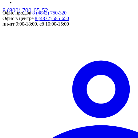
8 (800) 700-05-52
Офис продаж
8 (4842) 750-320
pers
Офис в центре
8 (4872) 585-650
пн-пт 9:00-18:00, сб 10:00-15:00