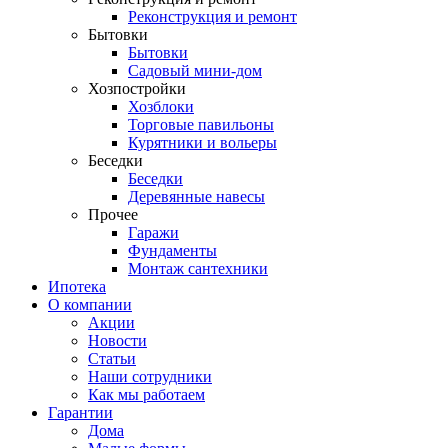
Реконструкция и ремонт
Бытовки
Бытовки
Садовый мини-дом
Хозпостройки
Хозблоки
Торговые павильоны
Курятники и вольеры
Беседки
Беседки
Деревянные навесы
Прочее
Гаражи
Фундаменты
Монтаж сантехники
Ипотека
О компании
Акции
Новости
Статьи
Наши сотрудники
Как мы работаем
Гарантии
Дома