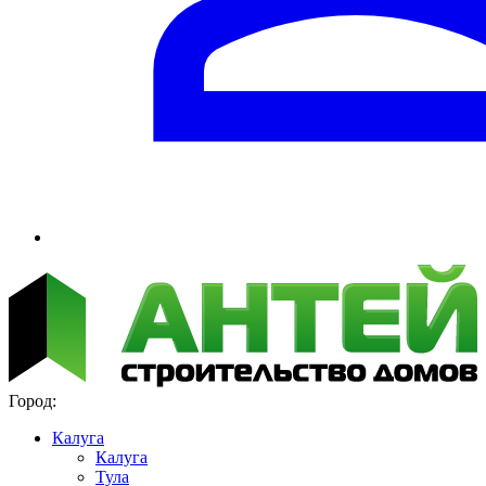
Город:
Калуга
Калуга
Тула