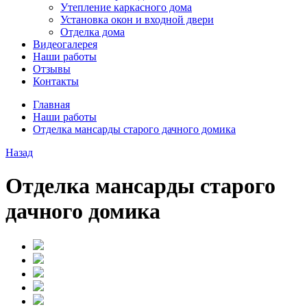
Утепление каркасного дома
Установка окон и входной двери
Отделка дома
Видеогалерея
Наши работы
Отзывы
Контакты
Главная
Наши работы
Отделка мансарды старого дачного домика
Назад
Отделка мансарды старого
дачного домика