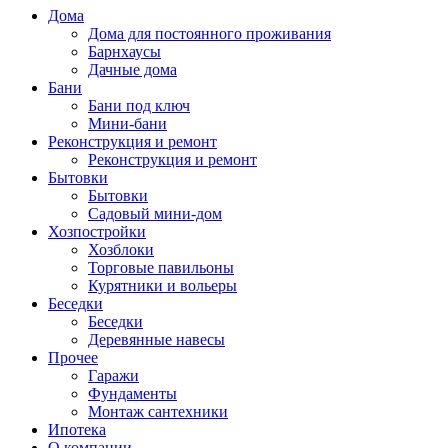
Дома
Дома для постоянного проживания
Барнхаусы
Дачные дома
Бани
Бани под ключ
Мини-бани
Реконструкция и ремонт
Реконструкция и ремонт
Бытовки
Бытовки
Садовый мини-дом
Хозпостройки
Хозблоки
Торговые павильоны
Курятники и вольеры
Беседки
Беседки
Деревянные навесы
Прочее
Гаражи
Фундаменты
Монтаж сантехники
Ипотека
О компании