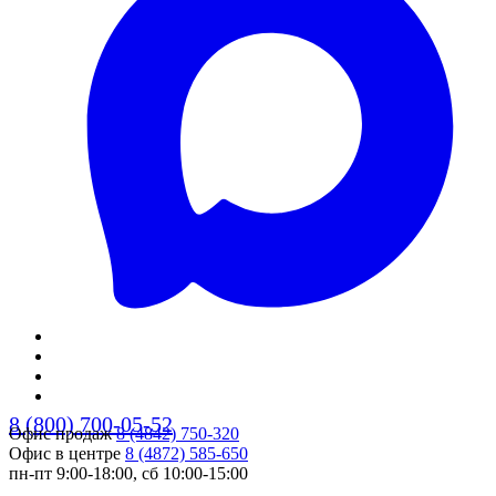
8 (800) 700-05-52
Офис продаж
8 (4842) 750-320
Офис в центре
8 (4872) 585-650
пн-пт 9:00-18:00, сб 10:00-15:00