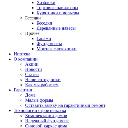
Хозблоки
Торговые павильоны
Курятники и вольеры
Беседки
Беседки
Деревянные навесы
Прочее
Гаражи
Фундаменты
Монтаж сантехники
Ипотека
О компании
Акции
Новости
Статьи
Наши сотрудники
Как мы работаем
Гарантии
Дома
Малые формы
Оставить заявку на гарантийный ремонт
Технологии строительства
Комплектации домов
Надежный фундамент
Силовой каркас дома