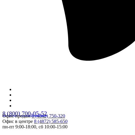
8 (800) 700-05-52
Офис продаж
8 (4842) 750-320
Офис в центре
8 (4872) 585-650
пн-пт 9:00-18:00, сб 10:00-15:00