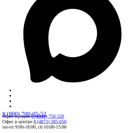
8 (800) 700-05-52
Офис продаж
8 (4842) 750-320
Офис в центре
8 (4872) 585-650
пн-пт 9:00-18:00, сб 10:00-15:00