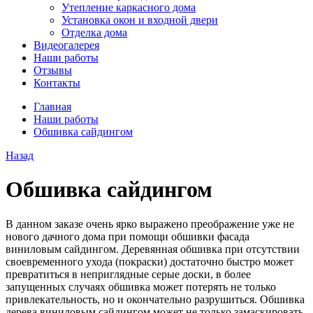
Утепление каркасного дома
Установка окон и входной двери
Отделка дома
Видеогалерея
Наши работы
Отзывы
Контакты
Главная
Наши работы
Обшивка сайдингом
Назад
Обшивка сайдингом
В данном заказе очень ярко выражено преображение уже не
нового дачного дома при помощи обшивки фасада
виниловым сайдингом. Деревянная обшивка при отсутствии
своевременного ухода (покраски) достаточно быстро может
превратиться в неприглядные серые доски, в более
запущенных случаях обшивка может потерять не только
привлекательность, но и окончательно разрушиться. Обшивка
дерева виниловым сайдингом может не только замаскировать