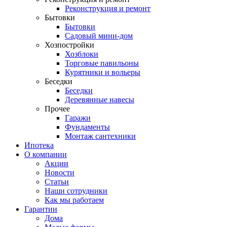
Реконструкция и ремонт
Бытовки
Бытовки
Садовый мини-дом
Хозпостройки
Хозблоки
Торговые павильоны
Курятники и вольеры
Беседки
Беседки
Деревянные навесы
Прочее
Гаражи
Фундаменты
Монтаж сантехники
Ипотека
О компании
Акции
Новости
Статьи
Наши сотрудники
Как мы работаем
Гарантии
Дома