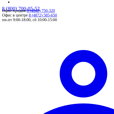
8 (800) 700-05-52
Офис продаж
8 (4842) 750-320
pers
Офис в центре
8 (4872) 585-650
пн-пт 9:00-18:00, сб 10:00-15:00