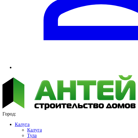
Город:
Калуга
Калуга
Тула