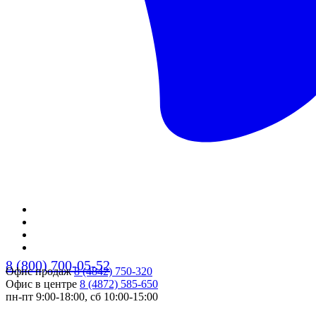
8 (800) 700-05-52
Офис продаж
8 (4842) 750-320
Офис в центре
8 (4872) 585-650
пн-пт 9:00-18:00, сб 10:00-15:00