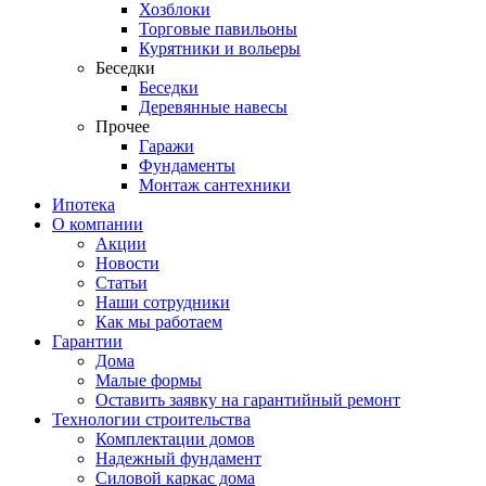
Хозблоки
Торговые павильоны
Курятники и вольеры
Беседки
Беседки
Деревянные навесы
Прочее
Гаражи
Фундаменты
Монтаж сантехники
Ипотека
О компании
Акции
Новости
Статьи
Наши сотрудники
Как мы работаем
Гарантии
Дома
Малые формы
Оставить заявку на гарантийный ремонт
Технологии строительства
Комплектации домов
Надежный фундамент
Силовой каркас дома