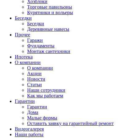
Хозблоки
Торговые павильоны
Курятники и вольеры
Беседки
Беседки
Деревянные навесы
Прочее
Гаражи
Фундаменты
Монтаж сантехники
Ипотека
О компании
О компании
Акции
Новости
Статьи
Наши сотрудники
Как мы работаем
Гарантии
Гарантии
Дома
Малые формы
Оставить заявку на гарантийный ремонт
Видеогалерея
Наши работы