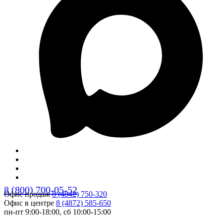
8 (800) 700-05-52
Офис продаж
8 (4842) 750-320
Офис в центре
8 (4872) 585-650
пн-пт 9:00-18:00, сб 10:00-15:00