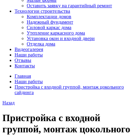
Малые формы
Оставить заявку на гарантийный ремонт
Технологии строительства
Комплектации домов
Надежный фундамент
Силовой каркас дома
Утепление каркасного дома
Установка окон и входной двери
Отделка дома
Видеогалерея
Наши работы
Отзывы
Контакты
Главная
Наши работы
Пристройка с входной группой, монтаж цокольного
сайдинга
Назад
Пристройка с входной
группой, монтаж цокольного