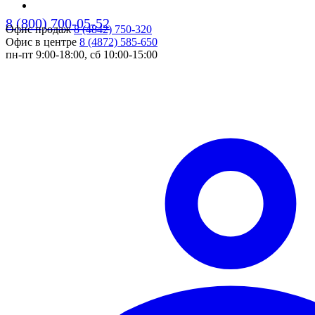
8 (800) 700-05-52
Офис продаж
8 (4842) 750-320
pers
Офис в центре
8 (4872) 585-650
пн-пт 9:00-18:00, сб 10:00-15:00