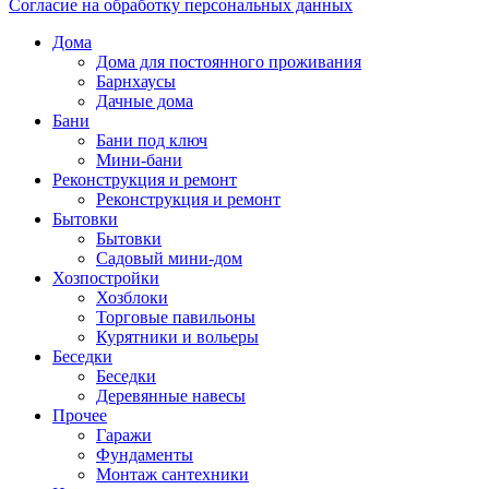
Согласие на обработку персональных данных
Дома
Дома для постоянного проживания
Барнхаусы
Дачные дома
Бани
Бани под ключ
Мини-бани
Реконструкция и ремонт
Реконструкция и ремонт
Бытовки
Бытовки
Садовый мини-дом
Хозпостройки
Хозблоки
Торговые павильоны
Курятники и вольеры
Беседки
Беседки
Деревянные навесы
Прочее
Гаражи
Фундаменты
Монтаж сантехники