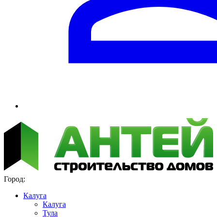
Город:
Калуга
Калуга
Тула