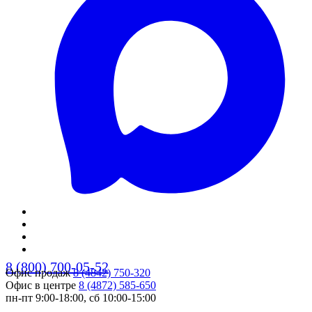
8 (800) 700-05-52
Офис продаж
8 (4842) 750-320
Офис в центре
8 (4872) 585-650
пн-пт 9:00-18:00, сб 10:00-15:00