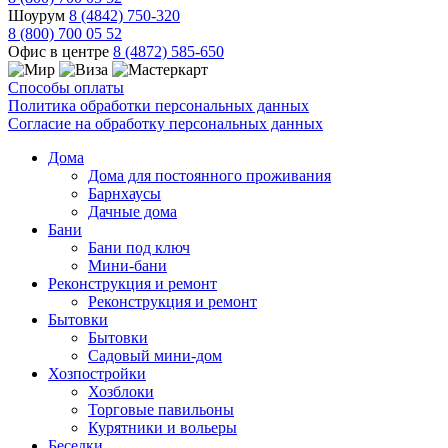
Шоурум
8 (4842) 750-320
8 (800) 700 05 52
Офис в центре
8 (4872) 585-650
Способы оплаты
Политика обработки персональных данных
Согласие на обработку персональных данных
Дома
Дома для постоянного проживания
Барнхаусы
Дачные дома
Бани
Бани под ключ
Мини-бани
Реконструкция и ремонт
Реконструкция и ремонт
Бытовки
Бытовки
Садовый мини-дом
Хозпостройки
Хозблоки
Торговые павильоны
Курятники и вольеры
Беседки