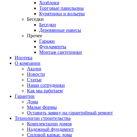
Хозблоки
Торговые павильоны
Курятники и вольеры
Беседки
Беседки
Деревянные навесы
Прочее
Гаражи
Фундаменты
Монтаж сантехники
Ипотека
О компании
Акции
Новости
Статьи
Наши сотрудники
Как мы работаем
Гарантии
Дома
Малые формы
Оставить заявку на гарантийный ремонт
Технологии строительства
Комплектации домов
Надежный фундамент
Силовой каркас дома