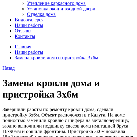
Утепление каркасного дома
Установка окон и входной двери
Отделка дома
Видеогалерея
Наши работы
Отзывы
Контакты
Главная
Наши работы
Замена кровли дома и пристройка 3х6м
Назад
Замена кровли дома и
пристройка 3х6м
Завершили работы по ремонту кровли дома, сделали
пристройку 3х6м. Объект расположен в г.Калуга. На доме
полностью заменили кровлю с шифера на металлочерепицу,
заодно выполнили подшивку свесов дома имитацией бруса
16х90мм и обшили фронтоны. Пристройка 3х6м добавила
18м2 полезной площади, в доме теперь есть просторная кухня-