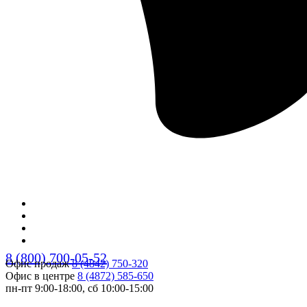
8 (800) 700-05-52
Офис продаж
8 (4842) 750-320
Офис в центре
8 (4872) 585-650
пн-пт 9:00-18:00, сб 10:00-15:00