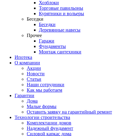
Хозблоки
Торговые павильоны
Курятники и вольеры
Беседки
Беседки
Деревянные навесы
Прочее
Гаражи
Фундаменты
Монтаж сантехники
Ипотека
О компании
Акции
Новости
Статьи
Наши сотрудники
Как мы работаем
Гарантии
Дома
Малые формы
Оставить заявку на гарантийный ремонт
Технологии строительства
Комплектации домов
Надежный фундамент
Силовой каркас дома