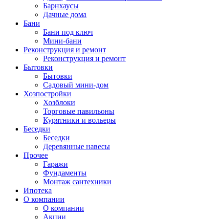
Барнхаусы
Дачные дома
Бани
Бани под ключ
Мини-бани
Реконструкция и ремонт
Реконструкция и ремонт
Бытовки
Бытовки
Садовый мини-дом
Хозпостройки
Хозблоки
Торговые павильоны
Курятники и вольеры
Беседки
Беседки
Деревянные навесы
Прочее
Гаражи
Фундаменты
Монтаж сантехники
Ипотека
О компании
О компании
Акции