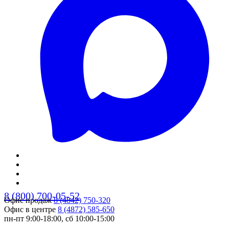
8 (800) 700-05-52
Офис продаж
8 (4842) 750-320
Офис в центре
8 (4872) 585-650
пн-пт 9:00-18:00, сб 10:00-15:00