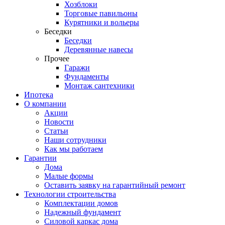
Хозблоки
Торговые павильоны
Курятники и вольеры
Беседки
Беседки
Деревянные навесы
Прочее
Гаражи
Фундаменты
Монтаж сантехники
Ипотека
О компании
Акции
Новости
Статьи
Наши сотрудники
Как мы работаем
Гарантии
Дома
Малые формы
Оставить заявку на гарантийный ремонт
Технологии строительства
Комплектации домов
Надежный фундамент
Силовой каркас дома