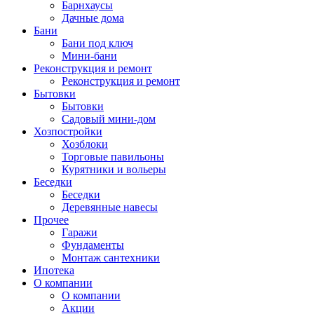
Барнхаусы
Дачные дома
Бани
Бани под ключ
Мини-бани
Реконструкция и ремонт
Реконструкция и ремонт
Бытовки
Бытовки
Садовый мини-дом
Хозпостройки
Хозблоки
Торговые павильоны
Курятники и вольеры
Беседки
Беседки
Деревянные навесы
Прочее
Гаражи
Фундаменты
Монтаж сантехники
Ипотека
О компании
О компании
Акции