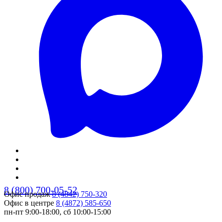
8 (800) 700-05-52
Офис продаж
8 (4842) 750-320
Офис в центре
8 (4872) 585-650
пн-пт 9:00-18:00, сб 10:00-15:00