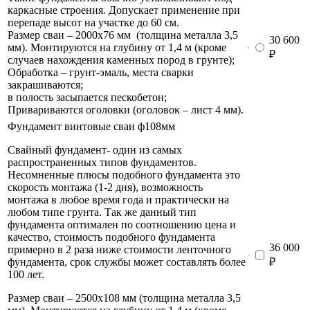
каркасные строения. Допускает применение при
перепаде высот на участке до 60 см.
Размер сваи – 2000х76 мм (толщина металла 3,5
30 600
мм). Монтируются на глубину от 1,4 м (кроме
₽
случаев нахождения каменных пород в грунте);
Обработка – грунт-эмаль, места сварки
закрашиваются;
в полость засыпается пескобетон;
Привариваются оголовки (оголовок – лист 4 мм).
Фундамент винтовые сваи ф108мм
Свайный фундамент- один из самых
распространенных типов фундаментов.
Несомненные плюсы подобного фундамента это
скорость монтажа (1-2 дня), возможность
монтажа в любое время года и практически на
любом типе грунта. Так же данный тип
фундамента оптимален по соотношению цена и
качество, стоимость подобного фундамента
36 000
примерно в 2 раза ниже стоимости ленточного
фундамента, срок службы может составлять более
₽
100 лет.
Размер сваи – 2500х108 мм (толщина металла 3,5