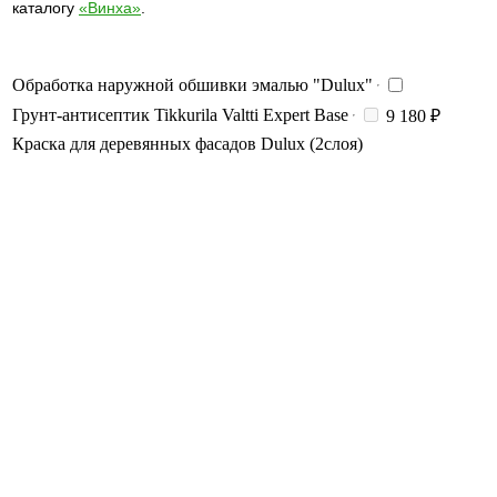
каталогу
«Винха»
.
Обработка наружной обшивки эмалью "Dulux"
Грунт-антисептик Tikkurila Valtti Expert Base
9 180 ₽
Краска для деревянных фасадов Dulux (2слоя)