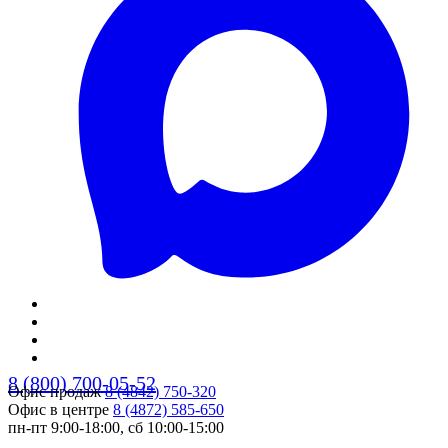
8 (800) 700-05-52
Офис продаж
8 (4842) 750-320
Офис в центре
8 (4872) 585-650
пн-пт 9:00-18:00, сб 10:00-15:00