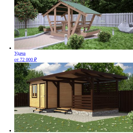
Удача
от
72 000
₽