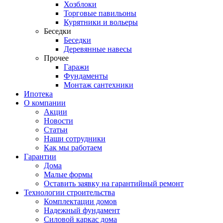
Хозблоки
Торговые павильоны
Курятники и вольеры
Беседки
Беседки
Деревянные навесы
Прочее
Гаражи
Фундаменты
Монтаж сантехники
Ипотека
О компании
Акции
Новости
Статьи
Наши сотрудники
Как мы работаем
Гарантии
Дома
Малые формы
Оставить заявку на гарантийный ремонт
Технологии строительства
Комплектации домов
Надежный фундамент
Силовой каркас дома