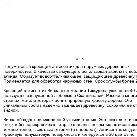
Полуматовый кроющий антисептик для наружных деревянных
поверхностей. В качестве связующего использован акрилат с до
алкида. Образует водоотталкивающее, защищающее древесину 
Применяется для обработки наружных стен. Срок службы более 2
Кроющий антисептик Винха от компании Тиккурила уже почти 40 
пользуется заслуженной любовью в Скандинавии, России и многи
странах, жители которых ценят природную красоту дерева. Этот
уникальный состав надежно защищает древесину, сохраняя ее ст
видной.
Винха обладает великолепной укрывистостью. Это позволяет исп
его, чтобы перекрашивать старые фасады, покрытые антисептик
темных тонов, в светлые оттенки (и наоборот). Антисептик создае
красивую полуматовую поверхность и колеруется в 30 цветов по