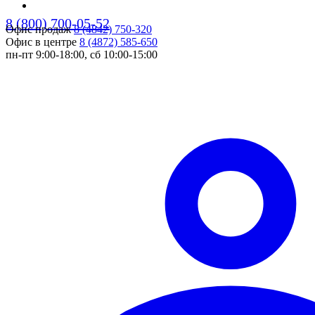
8 (800) 700-05-52
Офис продаж
8 (4842) 750-320
pers
Офис в центре
8 (4872) 585-650
пн-пт 9:00-18:00, сб 10:00-15:00