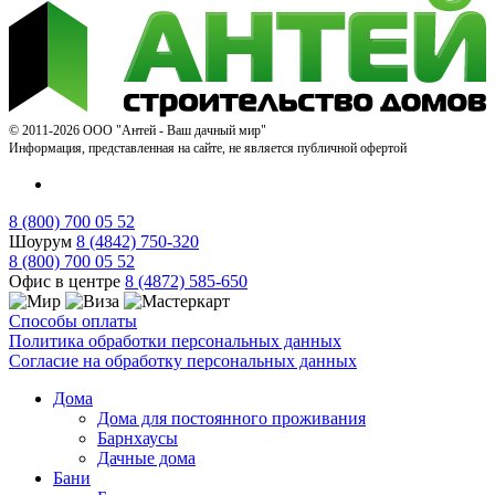
© 2011-2026 ООО "Антей - Ваш дачный мир"
Информация, представленная на сайте, не является публичной офертой
8 (800) 700 05 52
Шоурум
8 (4842) 750-320
8 (800) 700 05 52
Офис в центре
8 (4872) 585-650
Способы оплаты
Политика обработки персональных данных
Согласие на обработку персональных данных
Дома
Дома для постоянного проживания
Барнхаусы
Дачные дома
Бани