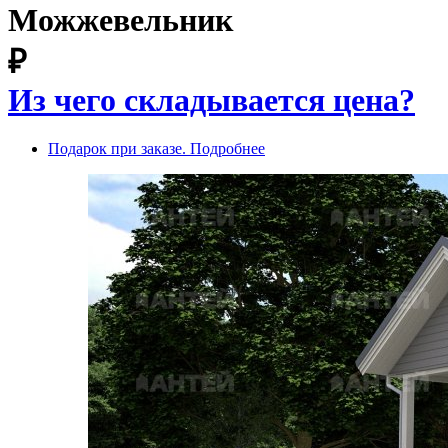
Можжевельник
₽
Из чего складывается цена?
Подарок при заказе. Подробнее