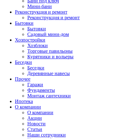
Бани под ключ
Мини-бани
Реконструкция и ремонт
Реконструкция и ремонт
Бытовки
Бытовки
Садовый мини-дом
Хозпостройки
Хозблоки
Торговые павильоны
Курятники и вольеры
Беседки
Беседки
Деревянные навесы
Прочее
Гаражи
Фундаменты
Монтаж сантехники
Ипотека
О компании
О компании
Акции
Новости
Статьи
Наши сотрудники