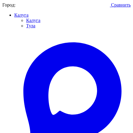
Город:
Сравнить
Калуга
Калуга
Тула