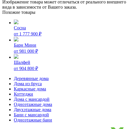
Изображение товара может отличаться от реального внешнего
вида в зависимости от Вашего заказа.
Похожие товары
Сосна
от
1 777 900
₽
Барн Мини
от
981 000
₽
Шалфей
от
904 800
₽
Деревянные дома
Дома из бруса
Каркасные дома
Коттеджи
Дома с мансардой
Одноэтажные дома
Двухэтажные дома
Бани с мансардой
Одноэтажные бани