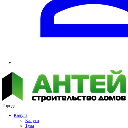
Город:
Калуга
Калуга
Тула