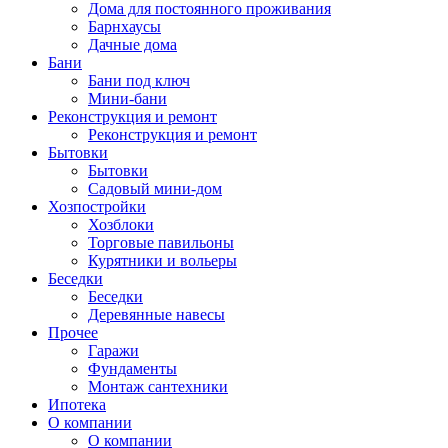
Дома для постоянного проживания
Барнхаусы
Дачные дома
Бани
Бани под ключ
Мини-бани
Реконструкция и ремонт
Реконструкция и ремонт
Бытовки
Бытовки
Садовый мини-дом
Хозпостройки
Хозблоки
Торговые павильоны
Курятники и вольеры
Беседки
Беседки
Деревянные навесы
Прочее
Гаражи
Фундаменты
Монтаж сантехники
Ипотека
О компании
О компании