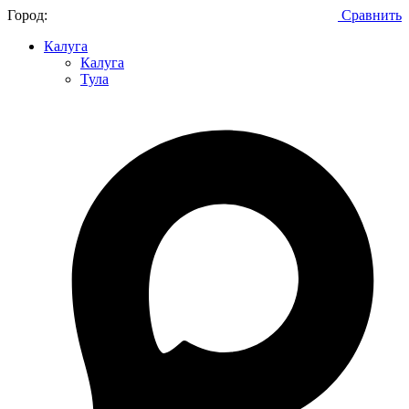
Город:
Сравнить
Калуга
Калуга
Тула