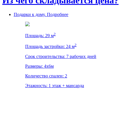
Из чего складывается цена?
Подарки к дому. Подробнее
2
Площадь: 29 м
2
Площадь застройки: 24 м
Срок строительства: 7 рабочих дней
Размеры: 4x6м
Количество спален: 2
Этажность: 1 этаж + мансарда