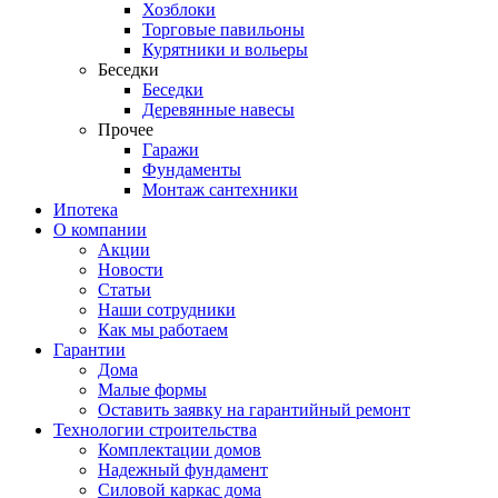
Хозблоки
Торговые павильоны
Курятники и вольеры
Беседки
Беседки
Деревянные навесы
Прочее
Гаражи
Фундаменты
Монтаж сантехники
Ипотека
О компании
Акции
Новости
Статьи
Наши сотрудники
Как мы работаем
Гарантии
Дома
Малые формы
Оставить заявку на гарантийный ремонт
Технологии строительства
Комплектации домов
Надежный фундамент
Силовой каркас дома