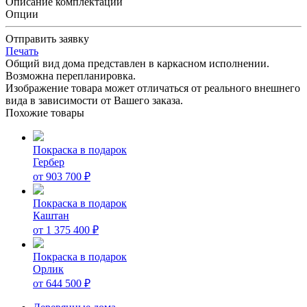
Описание комплектации
Опции
Отправить заявку
Печать
Общий вид дома представлен в каркасном исполнении.
Возможна перепланировка.
Изображение товара может отличаться от реального внешнего
вида в зависимости от Вашего заказа.
Похожие товары
Покраска в подарок
Гербер
от
903 700
₽
Покраска в подарок
Каштан
от
1 375 400
₽
Покраска в подарок
Орлик
от
644 500
₽