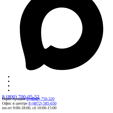
8 (800) 700-05-52
Офис продаж
8 (4842) 750-320
Офис в центре
8 (4872) 585-650
пн-пт 9:00-18:00, сб 10:00-15:00