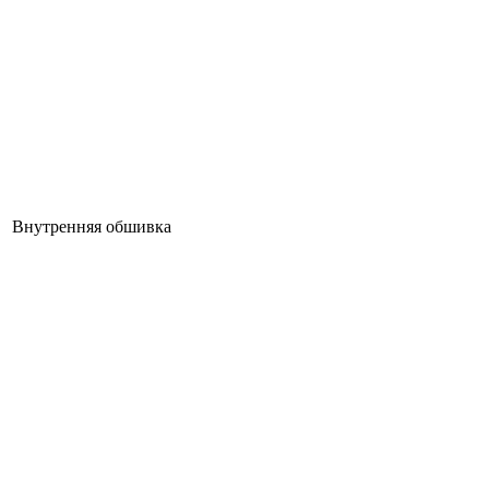
Внутренняя обшивка