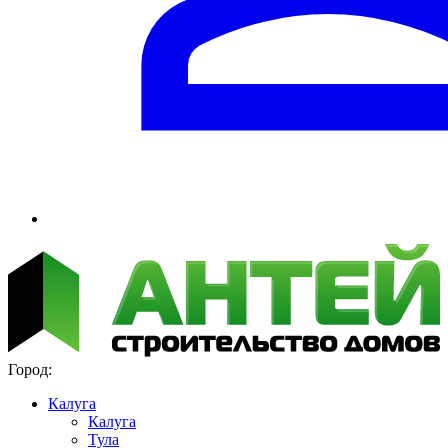
Город:
Калуга
Калуга
Тула