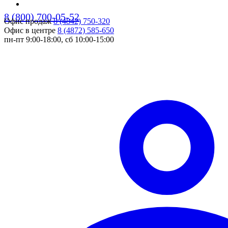
8 (800) 700-05-52
Офис продаж
8 (4842) 750-320
pers
Офис в центре
8 (4872) 585-650
пн-пт 9:00-18:00, сб 10:00-15:00