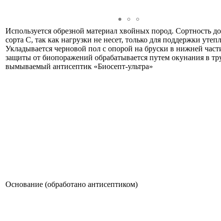
Используется обрезной материал хвойных пород. Сортность д
сорта С, так как нагрузки не несет, только для поддержки утеп
Укладывается черновой пол с опорой на бруски в нижней части
защиты от биопоражений обрабатывается путем окунания в тр
вымываемый антисептик «Биосепт-ультра»
Основание (обработано антисептиком)