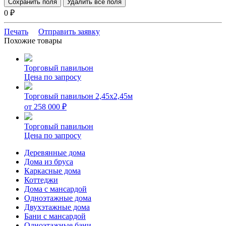
Сохранить поля
Удалить все поля
0
₽
Печать
Отправить заявку
Похожие товары
Торговый павильон
Цена по запросу
Торговый павильон 2,45х2,45м
от
258 000
₽
Торговый павильон
Цена по запросу
Деревянные дома
Дома из бруса
Каркасные дома
Коттеджи
Дома с мансардой
Одноэтажные дома
Двухэтажные дома
Бани с мансардой
Одноэтажные бани