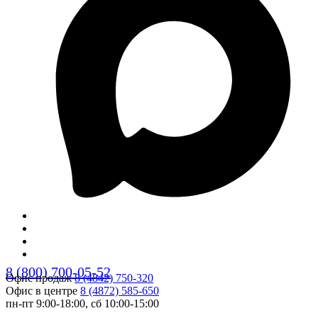
8 (800) 700-05-52
Офис продаж
8 (4842) 750-320
Офис в центре
8 (4872) 585-650
пн-пт 9:00-18:00, сб 10:00-15:00