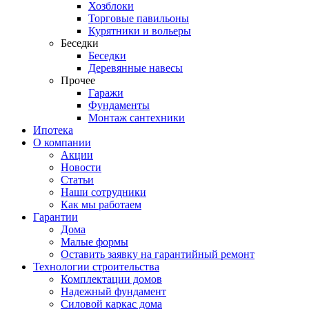
Хозблоки
Торговые павильоны
Курятники и вольеры
Беседки
Беседки
Деревянные навесы
Прочее
Гаражи
Фундаменты
Монтаж сантехники
Ипотека
О компании
Акции
Новости
Статьи
Наши сотрудники
Как мы работаем
Гарантии
Дома
Малые формы
Оставить заявку на гарантийный ремонт
Технологии строительства
Комплектации домов
Надежный фундамент
Силовой каркас дома