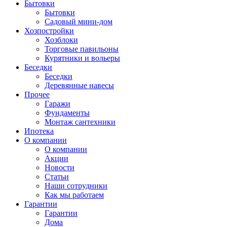
Бытовки
Бытовки
Садовый мини-дом
Хозпостройки
Хозблоки
Торговые павильоны
Курятники и вольеры
Беседки
Беседки
Деревянные навесы
Прочее
Гаражи
Фундаменты
Монтаж сантехники
Ипотека
О компании
О компании
Акции
Новости
Статьи
Наши сотрудники
Как мы работаем
Гарантии
Гарантии
Дома