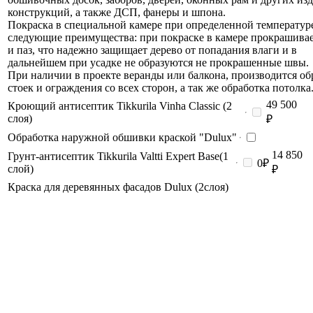
конструкций, а также ДСП, фанеры и шпона.
Покраска в специальной камере при определенной температуре
следующие преимущества: при покраске в камере прокрашива
и паз, что надежно защищает дерево от попадания влаги и в
дальнейшем при усадке не образуются не прокрашенные швы.
При наличии в проекте веранды или балкона, производится об
стоек и ограждения со всех сторон, а так же обработка потолка
49 500
Кроющий антисептик Tikkurila Vinha Classic (2
слоя)
₽
Обработка наружной обшивки краской "Dulux"
14 850
Грунт-антисептик Tikkurila Valtti Expert Base(1
0₽
слой)
₽
Краска для деревянных фасадов Dulux (2слоя)