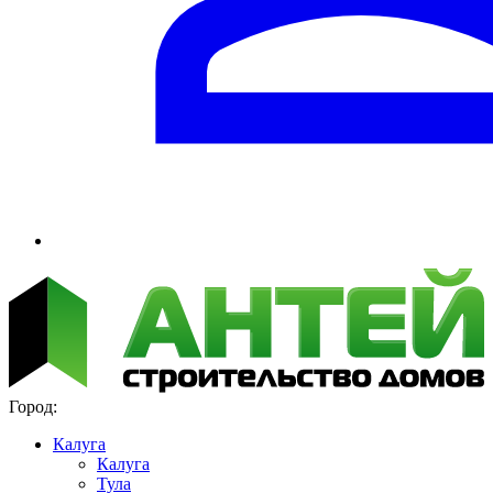
Город:
Калуга
Калуга
Тула