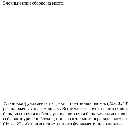
Блочный (при сборке на месте)
Установка фундамента из гравия и бетонных блоков (20х20х40)
расположены с шагом до 2 м. Вынимается грунт на штык лоп
блок,засыпается щебень, устанавливается блок. Фундамент вкл
себя один уровень блоков, при значительном перепаде высот н
(более 20 см), применение данного фундамента невозможно.