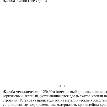
Желоба "Grand Line Optima"
Желоба металлические 125х90м (цвет на выбор:цинк, вишневы
коричневый, зеленый) устанавливаются вдоль скатов кровли в
строения. Установка производится на металлические кронште
установленные под кровельным материалом, кронштейны креп