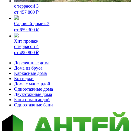
с террасой 3
от
457 800
₽
Садовый домик 2
от
659 300
₽
Хит продаж
с террасой 4
от
490 800
₽
Деревянные дома
Дома из бруса
Каркасные дома
Коттеджи
Дома с мансардой
Одноэтажные дома
Двухэтажные дома
Бани с мансардой
Одноэтажные бани