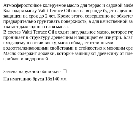
Атмосферостойкое колеруемое масло для террас и садовой мебе
Благодаря маслу Valtti Terrace Oil пол на веранде будет надежно
защищен на срок до 2 лет. Кроме этого, совершенно не обязате
предварительно грунтовать поверхность, а для качественной 
хватает даже одного слоя масла.
В состав Valtti Terrace Oil входит натуральное масло, которое г
проникает в структуру древесины и защищает ее изнутри. Благ
входящему в состав воску, масло обладает отличными
водоотталкивающими свойствами и стойкостью к моющим сре
Масло содержит добавки, которые защищают древесину от пле
грибков и водорослей.
Замена наружной обшивки
На имитацию бруса 18х140 мм