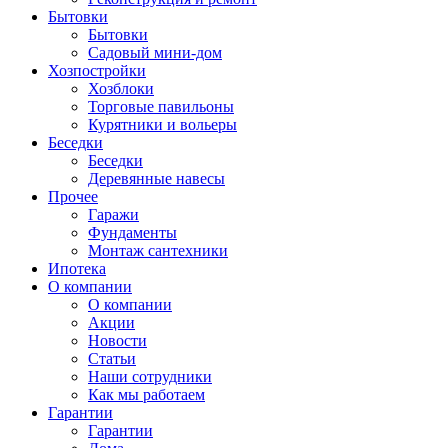
Бытовки
Бытовки
Садовый мини-дом
Хозпостройки
Хозблоки
Торговые павильоны
Курятники и вольеры
Беседки
Беседки
Деревянные навесы
Прочее
Гаражи
Фундаменты
Монтаж сантехники
Ипотека
О компании
О компании
Акции
Новости
Статьи
Наши сотрудники
Как мы работаем
Гарантии
Гарантии