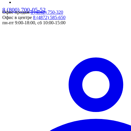
8 (800) 700-05-52
Офис продаж
8 (4842) 750-320
pers
Офис в центре
8 (4872) 585-650
пн-пт 9:00-18:00, сб 10:00-15:00