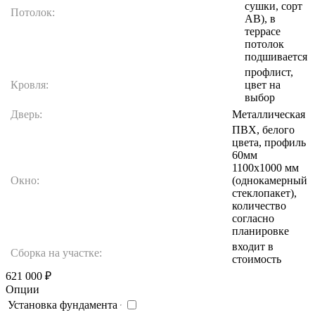
сушки, сорт
Потолок:
АВ), в
террасе
потолок
подшивается
профлист,
Кровля:
цвет на
выбор
Дверь:
Металлическая
ПВХ, белого
цвета, профиль
60мм
1100х1000 мм
Окно:
(однокамерный
стеклопакет),
количество
согласно
планировке
входит в
Сборка на участке:
стоимость
621 000
₽
Опции
Установка фундамента