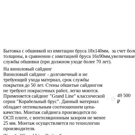
Бытовка с обшивкой из имитации бруса 18х140мм, за счет бо
толщины, в сравнении с имитацией бруса 16х90мм,увеличивае
службы обшивки (при должном уходе более 70 лет).
На виниловый сайдинг
Виниловый сайдинг - долговечный и не
требующий ухода материал, срок службы
покрытия до 50 лет. Стены обшитые сайдингом
не требуют покрасочных работ, легко моются.
49 500
Применяется сайдинг "Grand Line" классической
серии "Корабельный брус". Данный материал
₽
обладает оптимальным соотношением цена-
качество. Монтаж сайдинга производится по
ОСП плите, с вентиляционным зазором не менее
25 мм. Монтаж осуществляется по технологии
производителя.