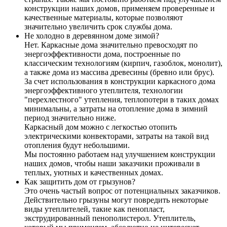
конструкции наших домов, применяем проверенные и
качественные материалы, которые позволяют
значительно увеличить срок службы дома.
Не холодно в деревянном доме зимой?
Нет. Каркасные дома значительно превосходят по
энергоэффективности дома, построенные по
классическим технологиям (кирпич, газоблок, монолит),
а также дома из массива древесины (бревно или брус).
За счет использования в конструкции каркасного дома
энергоэффективного утеплителя, технологии
"перехлестного" утепления, теплопотери в таких домах
минимальны, а затраты на отопление дома в зимний
период значительно ниже.
Каркасный дом можно с легкостью отопить
электрическими конвекторами, затраты на такой вид
отопления будут небольшими.
Мы постоянно работаем над улучшением конструкции
наших домов, чтобы наши заказчики проживали в
теплых, уютных и качественных домах.
Как защитить дом от грызунов?
Это очень частый вопрос от потенциальных заказчиков.
Действительно грызуны могут повредить некоторые
виды утеплителей, такие как пенопласт,
экструдированный пенополистерол. Утеплитель,