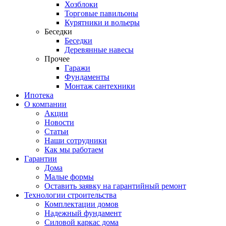
Хозблоки
Торговые павильоны
Курятники и вольеры
Беседки
Беседки
Деревянные навесы
Прочее
Гаражи
Фундаменты
Монтаж сантехники
Ипотека
О компании
Акции
Новости
Статьи
Наши сотрудники
Как мы работаем
Гарантии
Дома
Малые формы
Оставить заявку на гарантийный ремонт
Технологии строительства
Комплектации домов
Надежный фундамент
Силовой каркас дома