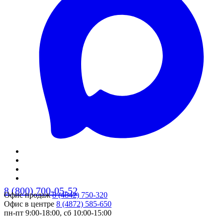
8 (800) 700-05-52
Офис продаж
8 (4842) 750-320
Офис в центре
8 (4872) 585-650
пн-пт 9:00-18:00, сб 10:00-15:00