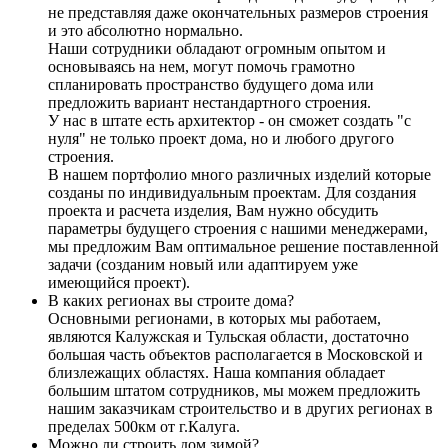
не представляя даже окончательных размеров строения
и это абсолютно нормально.
Наши сотрудники обладают огромным опытом и
основываясь на нем, могут помочь грамотно
спланировать пространство будущего дома или
предложить вариант нестандартного строения.
У нас в штате есть архитектор - он сможет создать "с
нуля" не только проект дома, но и любого другого
строения.
В нашем портфолио много различных изделий которые
созданы по индивидуальным проектам. Для создания
проекта и расчета изделия, Вам нужно обсудить
параметры будущего строения с нашими менеджерами,
мы предложим Вам оптимальное решение поставленной
задачи (созданим новый или адаптируем уже
имеющийся проект).
В каких регионах вы строите дома?
Основными регионами, в которых мы работаем,
являются Калужская и Тульская области, достаточно
большая часть объектов располагается в Московской и
близлежащих областях. Наша компания обладает
большим штатом сотрудников, мы можем предложить
нашим заказчикам строительство и в других регионах в
пределах 500км от г.Калуга.
Можно ли строить дом зимой?