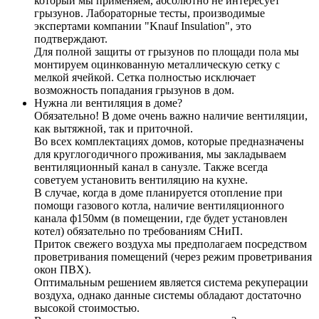
который мы применяем, абсолютно не интересует
грызунов. Лабораторные тесты, производимые
экспертами компании "Knauf Insulation", это
подтверждают.
Для полной защиты от грызунов по площади пола мы
монтируем оцинкованную металлическую сетку с
мелкой ячейкой. Сетка полностью исключает
возможность попадания грызунов в дом.
Нужна ли вентиляция в доме?
Обязательно! В доме очень важно наличие вентиляции,
как вытяжной, так и приточной.
Во всех комплектациях домов, которые предназначены
для круглогодичного проживания, мы закладываем
вентиляционный канал в санузле. Также всегда
советуем установить вентиляцию на кухне.
В случае, когда в доме планируется отопление при
помощи газового котла, наличие вентиляционного
канала ф150мм (в помещении, где будет установлен
котел) обязательно по требованиям СНиП.
Приток свежего воздуха мы предполагаем посредством
проветривания помещений (через режим проветривания
окон ПВХ).
Оптимальным решением является система рекуперации
воздуха, однако данные системы обладают достаточно
высокой стоимостью.