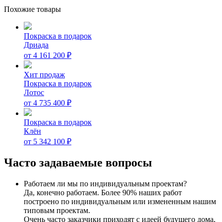
Похожие товары
Покраска в подарок
Дриада
от
4 161 200
₽
Хит продаж
Покраска в подарок
Лотос
от
4 735 400
₽
Покраска в подарок
Клён
от
5 342 100
₽
Часто задаваемые вопросы
Работаем ли мы по индивидуальным проектам?
Да, конечно работаем. Более 90% наших работ
построено по индивидуальным или измененным нашим
типовым проектам.
Очень часто заказчики приходят с идеей будущего дома,