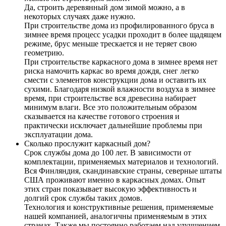
Да, строить деревянный дом зимой можно, а в
некоторых случаях даже нужно.
При строительстве дома из профилированного бруса в
зимнее время процесс усадки проходит в более щадящем
режиме, брус меньше трескается и не теряет свою
геометрию.
При строительстве каркасного дома в зимнее время нет
риска намочить каркас во время дождя, снег легко
смести с элементов конструкции дома и оставить их
сухими. Благодаря низкой влажности воздуха в зимнее
время, при строительстве вся древесина набирает
минимум влаги. Все это положительным образом
сказывается на качестве готового строения и
практически исключает дальнейшие проблемы при
эксплуатации дома.
Сколько прослужит каркасный дом?
Срок службы дома до 100 лет. В зависимости от
комплектации, применяемых материалов и технологий.
Вся Финляндия, скандинавские страны, северные штаты
США проживают именно в каркасных домах. Опыт
этих стран показывает высокую эффективность и
долгий срок службы таких домов.
Технология и конструктивные решения, применяемые
нашей компанией, аналогичны применяемым в этих
странах. Также мы постоянно работаем над улучшением