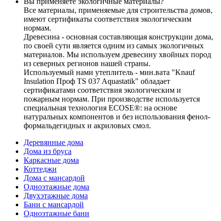
Вы применяете экологичные материалы?
Все материалы, применяемые для строительства домов,
имеют сертификаты соответствия экологическим
нормам.
Древесина - основная составляющая конструкции дома,
по своей сути является одним из самых экологичных
материалов. Мы используем древесину хвойных пород
из северных регионов нашей страны.
Используемый нами утеплитель - мин.вата "Knauf
Insulation Проф TS 037 Aquastatik" обладает
сертификатами соответствия экологическим и
пожарным нормам. При производстве используется
специальная технология ECOSE®: на основе
натуральных компонентов и без использования фенол-
формальдегидных и акриловых смол.
Деревянные дома
Дома из бруса
Каркасные дома
Коттеджи
Дома с мансардой
Одноэтажные дома
Двухэтажные дома
Бани с мансардой
Одноэтажные бани