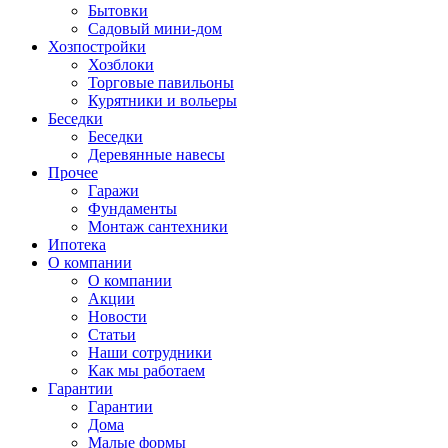
Бытовки
Садовый мини-дом
Хозпостройки
Хозблоки
Торговые павильоны
Курятники и вольеры
Беседки
Беседки
Деревянные навесы
Прочее
Гаражи
Фундаменты
Монтаж сантехники
Ипотека
О компании
О компании
Акции
Новости
Статьи
Наши сотрудники
Как мы работаем
Гарантии
Гарантии
Дома
Малые формы