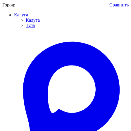
Город:
Сравнить
Калуга
Калуга
Тула